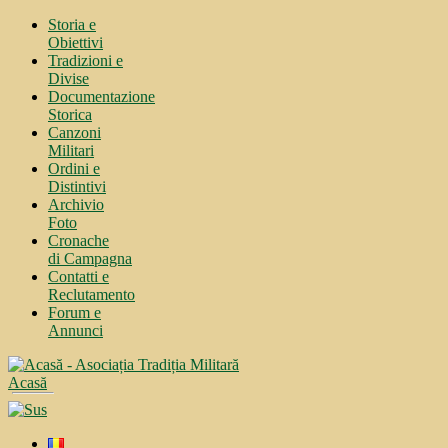
Storia e
Obiettivi
Tradizioni e
Divise
Documentazione
Storica
Canzoni
Militari
Ordini e
Distintivi
Archivio
Foto
Cronache
di Campagna
Contatti e
Reclutamento
Forum e
Annunci
Acasă