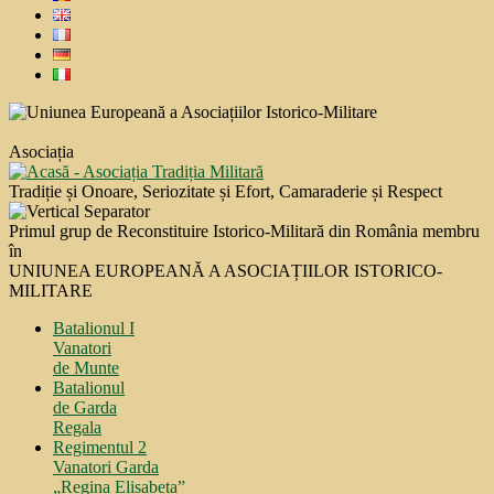
Asociația
Tradiție și Onoare, Seriozitate și Efort, Camaraderie și Respect
Primul grup de Reconstituire Istorico-Militară din România membru
în
UNIUNEA EUROPEANĂ A ASOCIAȚIILOR ISTORICO-
MILITARE
Batalionul I
Vanatori
de Munte
Batalionul
de Garda
Regala
Regimentul 2
Vanatori Garda
„Regina Elisabeta”