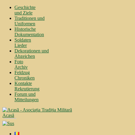
Geschichte
und Ziele
Traditionen und
Uniformen
Historische
Dokumentation
Soldaten
Lieder
Dekorationen und
Abzeichen
Foto
Archiv
Feldzug
Chroniken
Kontakte
Rekrutierung
Forum und
Mitteilungen
Acasă