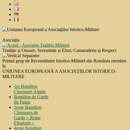
Asociația
Tradiție și Onoare, Seriozitate și Efort, Camaraderie și Respect
Primul grup de Reconstituire Istorico-Militară din România membru
în
UNIUNEA EUROPEANĂ A ASOCIAȚIILOR ISTORICO-
MILITARE
1er Bataillon
Chasseurs Alpins
Bataillon de Garde
du Palais
2eme Bataillon
Chasseurs de
Garde « Reine
Elisabeth »
4eme Bataillon