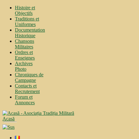
Histoire et
Objectifs
Traditions et
Uniformes
Documentation
Historique
Chansons
Militaires
Ordres et
Enseignes
Archives
Photo
Chroniques de
Campagne
Contacts et
Recrutement
Forum et
Annonces
Acasă