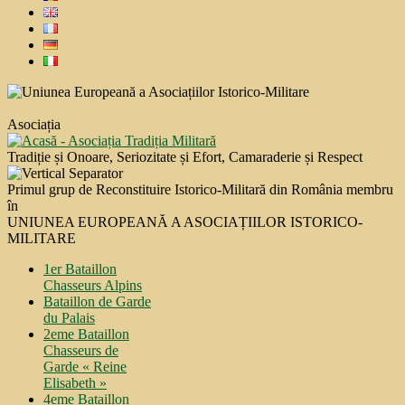
Asociația
Tradiție și Onoare, Seriozitate și Efort, Camaraderie și Respect
Primul grup de Reconstituire Istorico-Militară din România membru
în
UNIUNEA EUROPEANĂ A ASOCIAȚIILOR ISTORICO-
MILITARE
1er Bataillon
Chasseurs Alpins
Bataillon de Garde
du Palais
2eme Bataillon
Chasseurs de
Garde « Reine
Elisabeth »
4eme Bataillon