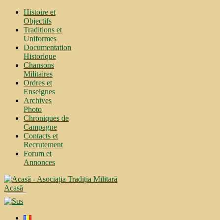
Histoire et
Objectifs
Traditions et
Uniformes
Documentation
Historique
Chansons
Militaires
Ordres et
Enseignes
Archives
Photo
Chroniques de
Campagne
Contacts et
Recrutement
Forum et
Annonces
Acasă