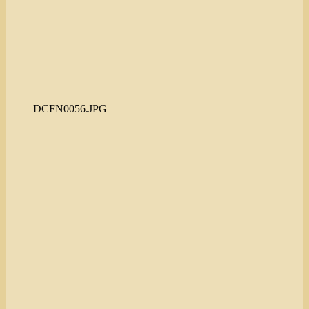
DCFN0056.JPG