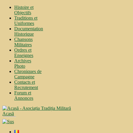
Histoire et
Objectifs
Traditions et
Uniformes
Documentation
Historique
Chansons
Militaires
Ordres et
Enseignes
Archives
Photo
Chroniques de
Campagne
Contacts et
Recrutement
Forum et
Annonces
Acasă