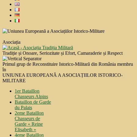
Asociația
Tradiție și Onoare, Seriozitate și Efort, Camaraderie și Respect
Primul grup de Reconstituire Istorico-Militară din România membru
în
UNIUNEA EUROPEANĂ A ASOCIAȚIILOR ISTORICO-
MILITARE
1er Bataillon
Chasseurs Alpins
Bataillon de Garde
du Palais
2eme Bataillon
Chasseurs de
Garde « Reine
Elisabeth »
4eme Bataillon