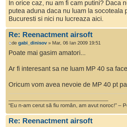
In orice caz, nu am fi cam putini? Daca 
putea aduna daca nu luam la socoteala p
Bucuresti si nici nu lucreaza aici.
Re: Reenactment airsoft
de
gabi_dinisov
» Mar, 06 Ian 2009 19:51
Poate mai gasim amatori...
Ar fi interesant sa ne luam MP 40 sa fac
Oricum vom avea nevoie de MP 40 pt para
________________________________
“Eu n-am cerut să fiu român, am avut noroc!” – P
Re: Reenactment airsoft