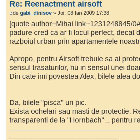
Re: Reenactment airsoft
de
gabi_dinisov
» Joi, 08 Ian 2009 17:38
[quote author=Mihai link=1231248845/
padure cred ca ar fi locul perfect, decat
razboiul urban prin apartamentele noastr
Apropo, pentru Airsoft trebuie sa ai protec
sensul trasaturilor, nu in sensul unei 
Din cate imi povestea Alex, bilele alea do
Da, bilele "pisca" un pic.
Exista ochelari sau masti de protectie. 
transparenti de la "Hornbach"... pentru r
________________________________