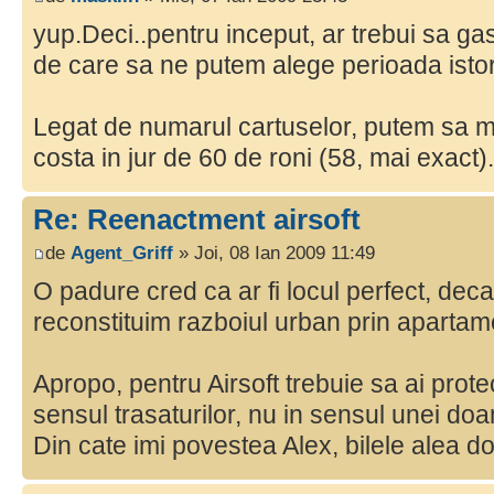
yup.Deci..pentru inceput, ar trebui sa ga
de care sa ne putem alege perioada istor
Legat de numarul cartuselor, putem sa 
costa in jur de 60 de roni (58, mai exact).
Re: Reenactment airsoft
de
Agent_Griff
» Joi, 08 Ian 2009 11:49
O padure cred ca ar fi locul perfect, dec
reconstituim razboiul urban prin apartam
Apropo, pentru Airsoft trebuie sa ai protec
sensul trasaturilor, nu in sensul unei 
Din cate imi povestea Alex, bilele alea do