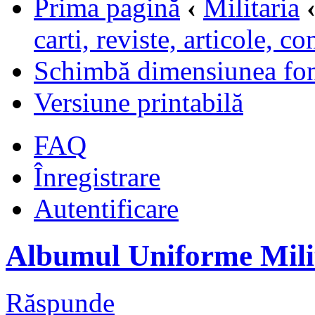
Prima pagină
‹
Militaria
carti, reviste, articole, c
Schimbă dimensiunea fon
Versiune printabilă
FAQ
Înregistrare
Autentificare
Albumul Uniforme Mili
Răspunde