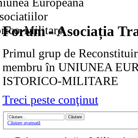
Forum - Asociația Tra
Primul grup de Reconstituir
membru în UNIUNEA EU
ISTORICO-MILITARE
Treci peste conţinut
Căutare avansată