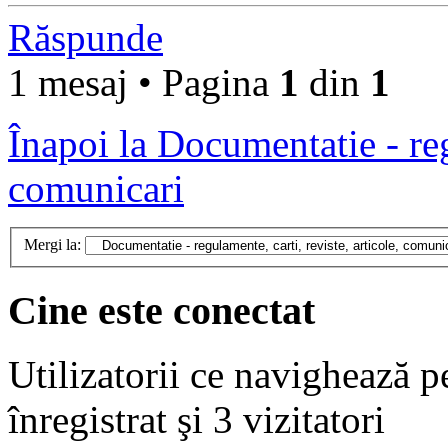
Răspunde
1 mesaj • Pagina
1
din
1
Înapoi la Documentatie - regu
comunicari
Mergi la:
Cine este conectat
Utilizatorii ce navighează p
înregistrat şi 3 vizitatori