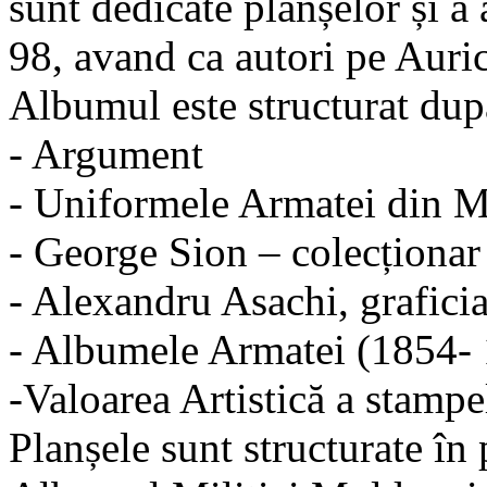
sunt dedicate planșelor și a 
98, avand ca autori pe Auric
Albumul este structurat du
- Argument
- Uniformele Armatei din 
- George Sion – colecționar
- Alexandru Asachi, grafici
- Albumele Armatei (1854-
-Valoarea Artistică a stamp
Planșele sunt structurate în 