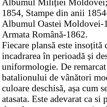
Albumul Miliției Moldovei
1854, Stampe din anii 1854
Albumul Oastei Moldovei-
Armata Română-1862.
Fiecare plansă este insoțită 
incadrarea în perioadă și de
uniformologie. De remarcat 
batalionului de vânători mo
culoare deschisă, așa cum s
atasata. Este adevarat ca si p