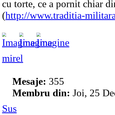
cu torte, ce a pornit chiar d
(
http://www.traditia-milita
mirel
Mesaje:
355
Membru din:
Joi, 25 De
Sus