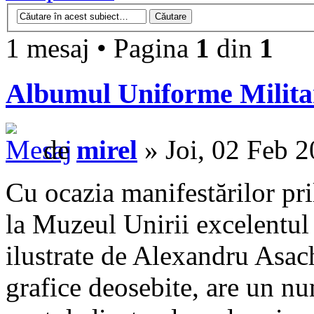
1 mesaj • Pagina
1
din
1
Albumul Uniforme Milita
de
mirel
» Joi, 02 Feb 
Cu ocazia manifestărilor pril
la Muzeul Unirii excelentu
ilustrate de Alexandru Asach
grafice deosebite, are un n