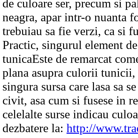
de culoare ser, precum si pala
neagra, apar intr-o nuanta f
trebuiau sa fie verzi, ca si f
Practic, singurul element de
tunicaEste de remarcat comen
plana asupra culorii tunicii,
singura sursa care lasa sa se 
civit, asa cum si fusese in re
celelalte surse indicau culoa
dezbatere la:
http://www.trad