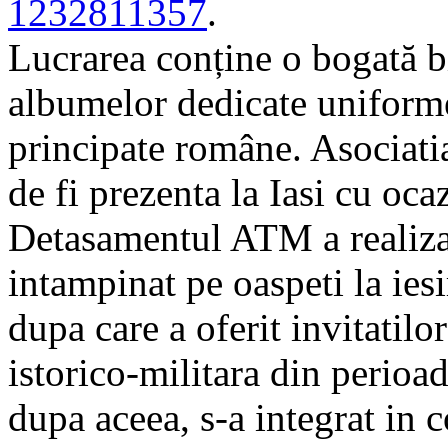
1232811357
.
Lucrarea conține o bogată b
albumelor dedicate uniforme
principate române. Asociatia
de fi prezenta la Iasi cu ocaz
Detasamentul ATM a realiza
intampinat pe oaspeti la ies
dupa care a oferit invitatilo
istorico-militara din perio
dupa aceea, s-a integrat in c