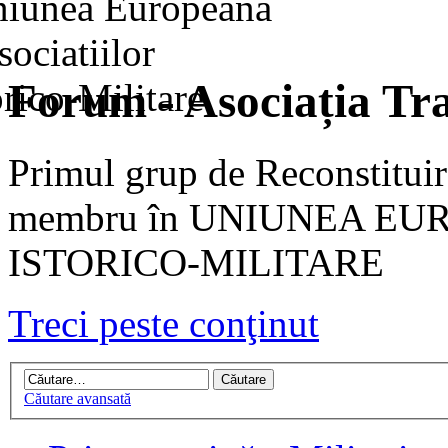
Forum - Asociația Tra
Primul grup de Reconstituir
membru în UNIUNEA EU
ISTORICO-MILITARE
Treci peste conţinut
Căutare avansată