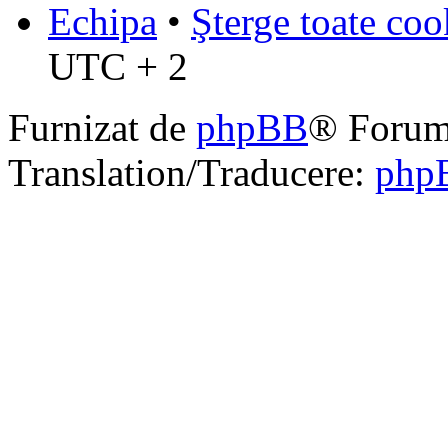
Echipa
•
Şterge toate coo
UTC + 2
Furnizat de
phpBB
® Forum
Translation/Traducere:
php