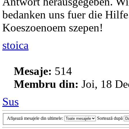
Antwort herausgegeben. Wi
bedanken uns fuer die Hilfe
Koeszoenoem szepen!
stoica
Mesaje:
514
Membru din:
Joi, 18 De
Sus
Afişează mesajele din ultimele:
Sortează după