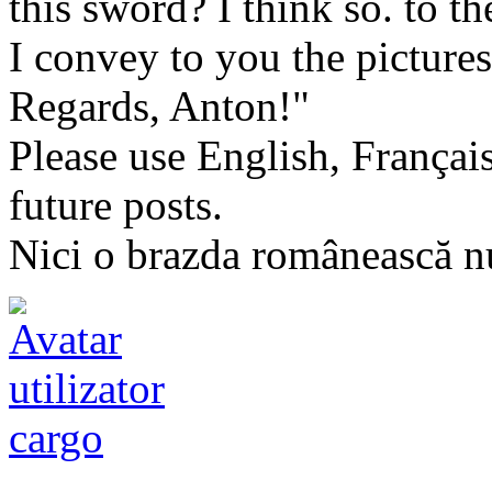
this sword? I think so. to the
I convey to you the pictures
Regards, Anton!"
Please use English, Français
future posts.
Nici o brazda românească nu
cargo