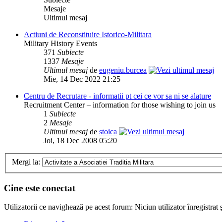
Mesaje
Ultimul mesaj
Actiuni de Reconstituire Istorico-Militara
Military History Events
371
Subiecte
1337
Mesaje
Ultimul mesaj
de
eugeniu.burcea
Mie, 14 Dec 2022 21:25
Centru de Recrutare - informatii pt cei ce vor sa ni se alature
Recruitment Center – information for those wishing to join us
1
Subiecte
2
Mesaje
Ultimul mesaj
de
stoica
Joi, 18 Dec 2008 05:20
Mergi la:
Cine este conectat
Utilizatorii ce navighează pe acest forum: Niciun utilizator înregistrat ş