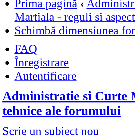
Prima pagină
‹
Administr
Martiala - reguli si aspec
Schimbă dimensiunea fon
FAQ
Înregistrare
Autentificare
Administratie si Curte M
tehnice ale forumului
Scrie un subiect nou