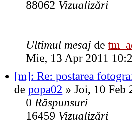
88062
Vizualizări
Ultimul mesaj
de
tm_
Mie, 13 Apr 2011 10:
[m]: Re: postarea fotogra
de
popa02
» Joi, 10 Feb
0
Răspunsuri
16459
Vizualizări