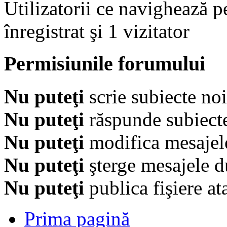
Utilizatorii ce navighează p
înregistrat şi 1 vizitator
Permisiunile forumului
Nu puteţi
scrie subiecte noi
Nu puteţi
răspunde subiecte
Nu puteţi
modifica mesajel
Nu puteţi
şterge mesajele d
Nu puteţi
publica fişiere at
Prima pagină