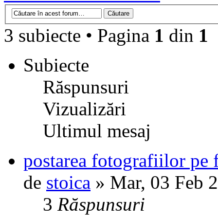
3 subiecte • Pagina
1
din
1
Subiecte
Răspunsuri
Vizualizări
Ultimul mesaj
postarea fotografiilor pe
de
stoica
» Mar, 03 Feb 
3
Răspunsuri