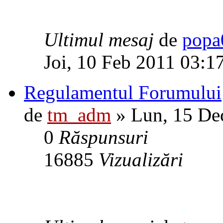
Ultimul mesaj
de
popa
Joi, 10 Feb 2011 03:1
Regulamentul Forumului
de
tm_adm
» Lun, 15 De
0
Răspunsuri
16885
Vizualizări