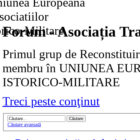
Forum - Asociația Tra
Primul grup de Reconstituir
membru în UNIUNEA EU
ISTORICO-MILITARE
Treci peste conţinut
Căutare avansată