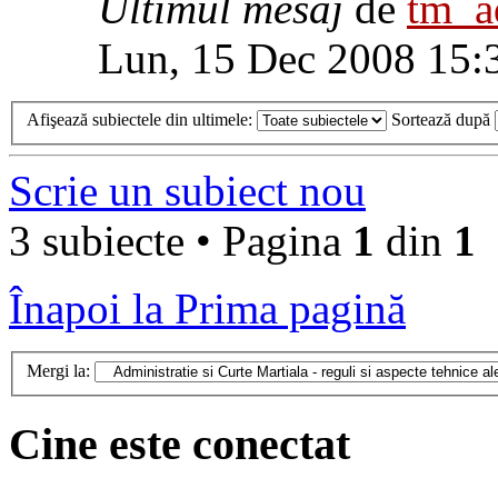
Ultimul mesaj
de
tm_
Lun, 15 Dec 2008 15:
Afişează subiectele din ultimele:
Sortează după
Scrie un subiect nou
3 subiecte • Pagina
1
din
1
Înapoi la Prima pagină
Mergi la:
Cine este conectat