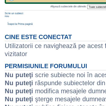
Afişează subiectele din ultimele:
Scrie un subiect
nou
Înapoi la Prima pagină
CINE ESTE CONECTAT
Utilizatorii ce navighează pe acest f
vizitator
PERMISIUNILE FORUMULUI
Nu puteţi
scrie subiecte noi în ace
Nu puteţi
răspunde subiectelor din
Nu puteţi
modifica mesajele dumne
Nu puteţi
şterge mesajele dumneav