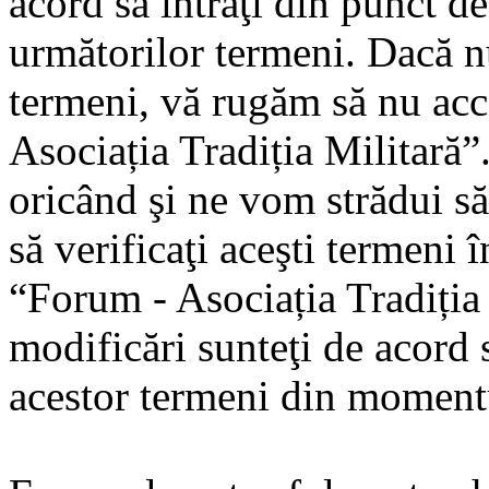
acord să intraţi din punct d
următorilor termeni. Dacă nu
termeni, vă rugăm să nu acce
Asociația Tradiția Militară
oricând şi ne vom strădui să
să verificaţi aceşti termeni 
“Forum - Asociația Tradiția
modificări sunteţi de acord s
acestor termeni din momentu