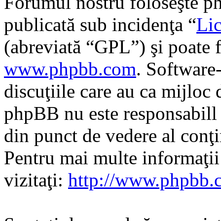
Forumul nostru foloseşte ph
publicată sub incidenţa “
Lic
(abreviată “GPL”) şi poate f
www.phpbb.com
. Software
discuţiile care au ca mijloc
phpBB nu este responsabill î
din punct de vedere al conţi
Pentru mai multe informaţi
vizitaţi:
http://www.phpbb.