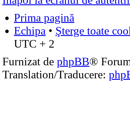
Prima pagină
Echipa
•
Şterge toate coo
UTC + 2
Furnizat de
phpBB
® Forum
Translation/Traducere:
php