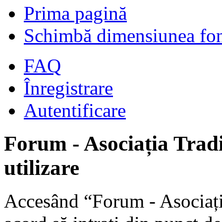
Prima pagină
Schimbă dimensiunea fon
FAQ
Înregistrare
Autentificare
Forum - Asociația Tradi
utilizare
Accesând “Forum - Asociația