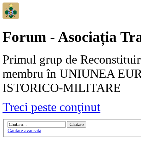
Forum - Asociația Tra
Primul grup de Reconstituir
membru în UNIUNEA EU
ISTORICO-MILITARE
Treci peste conţinut
Căutare avansată