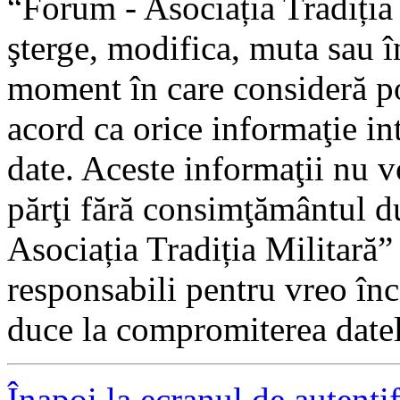
“Forum - Asociația Tradiția 
şterge, modifica, muta sau î
moment în care consideră pot
acord ca orice informaţie in
date. Aceste informaţii nu vo
părţi fără consimţământul 
Asociația Tradiția Militară
responsabili pentru vreo în
duce la compromiterea datel
Înapoi la ecranul de autenti