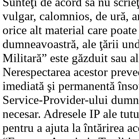
Sunteţi de acord să nu scrie
vulgar, calomnios, de ură, a
orice alt material care poate
dumneavoastră, ale ţării un
Militară” este găzduit sau al
Nerespectarea acestor preve
imediată şi permanentă însoţ
Service-Provider-ului dumn
necesar. Adresele IP ale tutu
pentru a ajuta la întărirea a