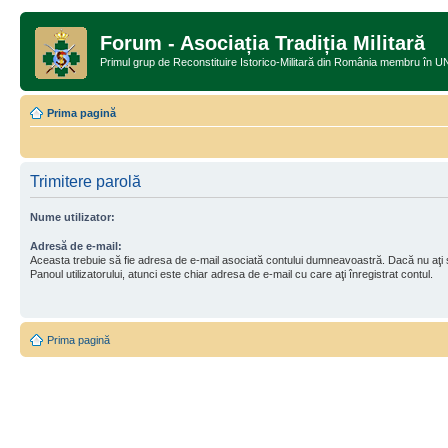
Forum - Asociația Tradiția Militară
Primul grup de Reconstituire Istorico-Militară din România memb
Prima pagină
Trimitere parolă
Nume utilizator:
Adresă de e-mail:
Aceasta trebuie să fie adresa de e-mail asociată contului dumneavoastră. Dacă nu aţi
Panoul utilizatorului, atunci este chiar adresa de e-mail cu care aţi înregistrat contul.
Prima pagină