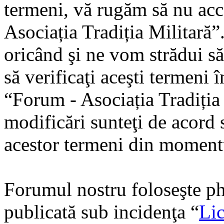
termeni, vă rugăm să nu acce
Asociația Tradiția Militară
oricând şi ne vom strădui să
să verificaţi aceşti termeni 
“Forum - Asociația Tradiția
modificări sunteţi de acord s
acestor termeni din momentu
Forumul nostru foloseşte ph
publicată sub incidenţa “
Lic