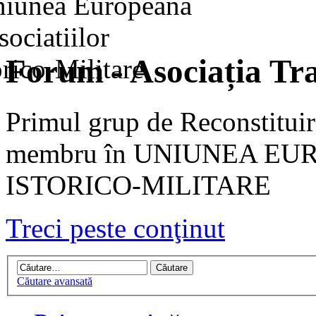
Forum - Asociația Tra
Primul grup de Reconstituir
membru în UNIUNEA EU
ISTORICO-MILITARE
Treci peste conţinut
Căutare avansată