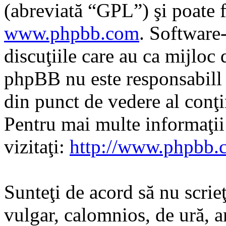
(abreviată “GPL”) şi poate f
www.phpbb.com
. Software
discuţiile care au ca mijloc
phpBB nu este responsabill î
din punct de vedere al conţi
Pentru mai multe informaţi
vizitaţi:
http://www.phpbb.
Sunteţi de acord să nu scrie
vulgar, calomnios, de ură, a