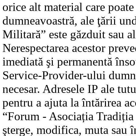
orice alt material care poate
dumneavoastră, ale ţării un
Militară” este găzduit sau al
Nerespectarea acestor preve
imediată şi permanentă însoţ
Service-Provider-ului dumn
necesar. Adresele IP ale tutu
pentru a ajuta la întărirea a
“Forum - Asociația Tradiția 
şterge, modifica, muta sau î