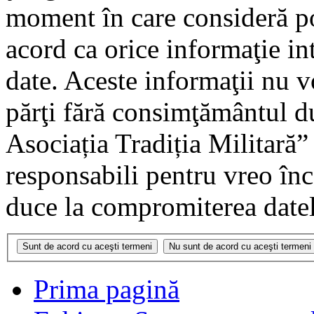
moment în care consideră pot
acord ca orice informaţie in
date. Aceste informaţii nu vo
părţi fără consimţământul 
Asociația Tradiția Militară
responsabili pentru vreo în
duce la compromiterea datel
Prima pagină