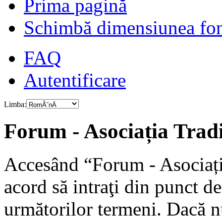
Prima pagină
Schimbă dimensiunea fon
FAQ
Autentificare
Limba:
Forum - Asociația Tradiț
Accesând “Forum - Asociația
acord să intraţi din punct d
următorilor termeni. Dacă nu