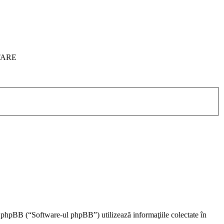
ITARE
i phpBB (“Software-ul phpBB”) utilizează informaţiile colectate în