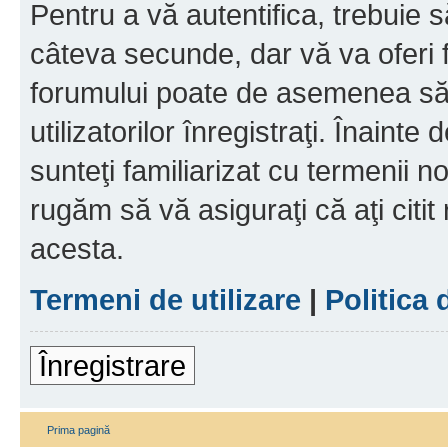
Pentru a vă autentifica, trebuie s
câteva secunde, dar vă va oferi f
forumului poate de asemenea să
utilizatorilor înregistraţi. Înainte
sunteţi familiarizat cu termenii noş
rugăm să vă asiguraţi că aţi citit
acesta.
Termeni de utilizare
|
Politica 
Înregistrare
Prima pagină