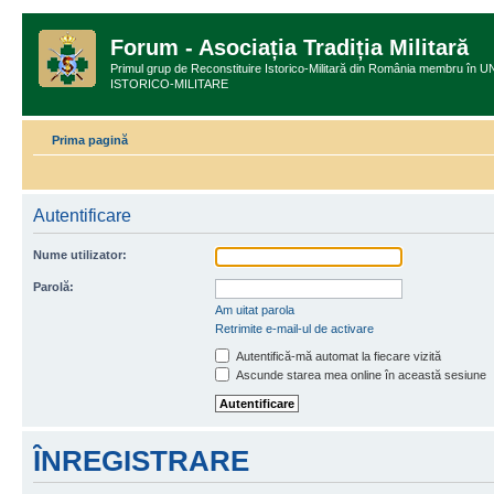
Forum - Asociația Tradiția Militară
Primul grup de Reconstituire Istorico-Militară din România membru
ISTORICO-MILITARE
Prima pagină
Autentificare
Nume utilizator:
Parolă:
Am uitat parola
Retrimite e-mail-ul de activare
Autentifică-mă automat la fiecare vizită
Ascunde starea mea online în această sesiune
ÎNREGISTRARE