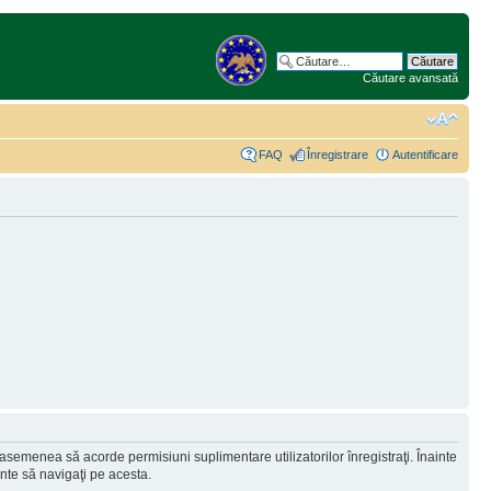
Căutare avansată
FAQ
Înregistrare
Autentificare
 asemenea să acorde permisiuni suplimentare utilizatorilor înregistraţi. Înainte
ainte să navigaţi pe acesta.