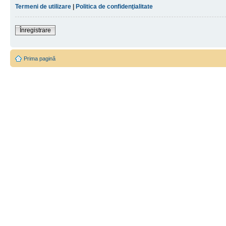
Termeni de utilizare
|
Politica de confidenţialitate
Înregistrare
Prima pagină