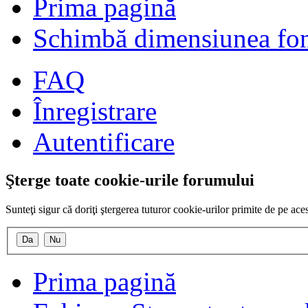
Prima pagină
Schimbă dimensiunea fon
FAQ
Înregistrare
Autentificare
Şterge toate cookie-urile forumului
Sunteţi sigur că doriţi ştergerea tuturor cookie-urilor primite de pe ac
Prima pagină