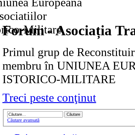
Forum - Asociația Tra
Primul grup de Reconstituir
membru în UNIUNEA EU
ISTORICO-MILITARE
Treci peste conţinut
Căutare avansată