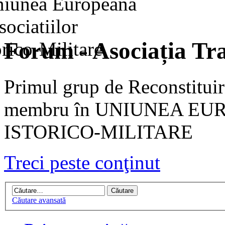
Forum - Asociația Tra
Primul grup de Reconstituir
membru în UNIUNEA EU
ISTORICO-MILITARE
Treci peste conţinut
Căutare avansată