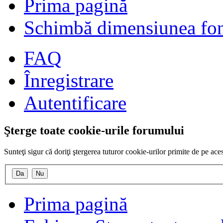
Prima pagină
Schimbă dimensiunea fon
FAQ
Înregistrare
Autentificare
Şterge toate cookie-urile forumului
Sunteţi sigur că doriţi ştergerea tuturor cookie-urilor primite de pe ac
Prima pagină