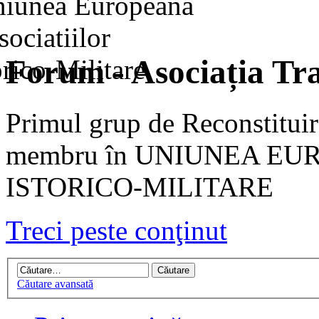
Forum - Asociația Tra
Primul grup de Reconstituir
membru în UNIUNEA EU
ISTORICO-MILITARE
Treci peste conţinut
Căutare avansată