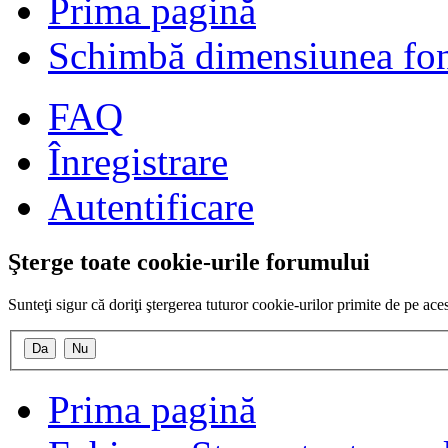
Prima pagină
Schimbă dimensiunea fon
FAQ
Înregistrare
Autentificare
Şterge toate cookie-urile forumului
Sunteţi sigur că doriţi ştergerea tuturor cookie-urilor primite de pe ac
Prima pagină