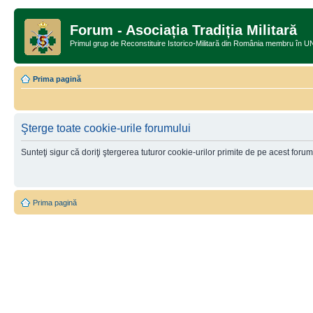
Forum - Asociația Tradiția Militară
Primul grup de Reconstituire Istorico-Militară din România memb
Prima pagină
Şterge toate cookie-urile forumului
Sunteţi sigur că doriţi ştergerea tuturor cookie-urilor primite de pe acest foru
Prima pagină