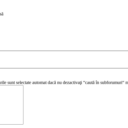
să
urile sunt selectate automat dacă nu dezactivaţi “caută în subforumuri“ m