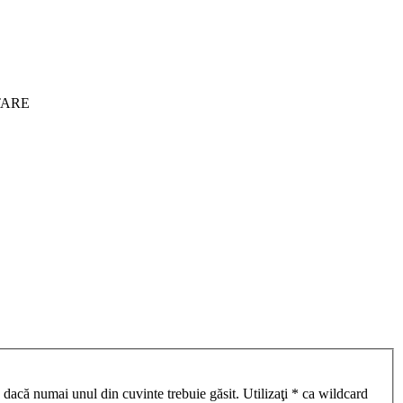
ITARE
 dacă numai unul din cuvinte trebuie găsit. Utilizaţi * ca wildcard