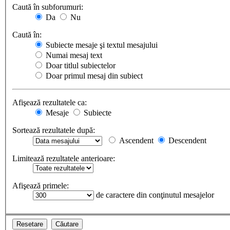
Caută în subforumuri:
Da
Nu
Caută în:
Subiecte mesaje şi textul mesajului
Numai mesaj text
Doar titlul subiectelor
Doar primul mesaj din subiect
Afişează rezultatele ca:
Mesaje
Subiecte
Sortează rezultatele după:
Ascendent
Descendent
Limitează rezultatele anterioare:
Afişează primele:
de caractere din conţinutul mesajelor