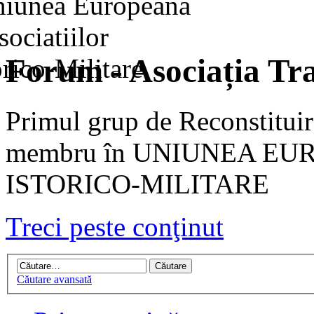
Forum - Asociația Tra
Primul grup de Reconstituir
membru în UNIUNEA EU
ISTORICO-MILITARE
Treci peste conţinut
Căutare avansată