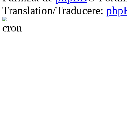
Translation/Traducere:
php