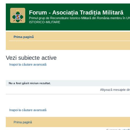
Forum - Asociația Tradiția Militară
Primul grup de Reconstituire Istorico-Militară din România membru
ISTORICO-MILITARE
Prima pagină
Vezi subiecte active
Inapoi la căutare avansată
Nu a fost găsit niciun rezultat.
Afişează mesajele din
Inapoi la căutare avansată
Prima pagină