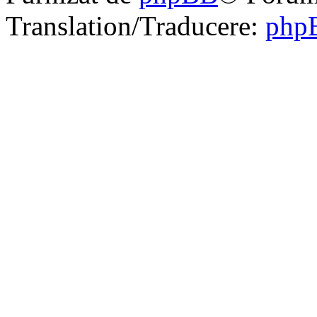
Translation/Traducere:
php