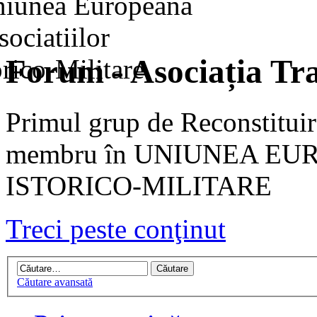
Forum - Asociația Tra
Primul grup de Reconstituir
membru în UNIUNEA EU
ISTORICO-MILITARE
Treci peste conţinut
Căutare avansată