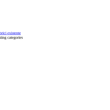
brici existente
sting categories