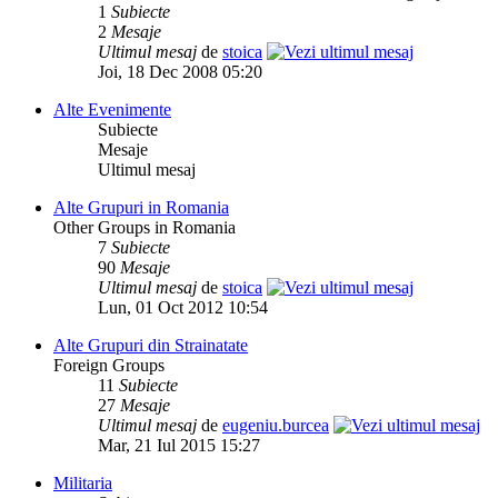
1
Subiecte
2
Mesaje
Ultimul mesaj
de
stoica
Joi, 18 Dec 2008 05:20
Alte Evenimente
Subiecte
Mesaje
Ultimul mesaj
Alte Grupuri in Romania
Other Groups in Romania
7
Subiecte
90
Mesaje
Ultimul mesaj
de
stoica
Lun, 01 Oct 2012 10:54
Alte Grupuri din Strainatate
Foreign Groups
11
Subiecte
27
Mesaje
Ultimul mesaj
de
eugeniu.burcea
Mar, 21 Iul 2015 15:27
Militaria