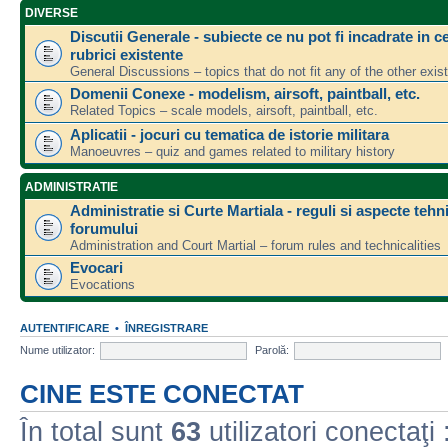
DIVERSE
Discutii Generale - subiecte ce nu pot fi incadrate in ce
rubrici existente
General Discussions – topics that do not fit any of the other exis
Domenii Conexe - modelism, airsoft, paintball, etc.
Related Topics – scale models, airsoft, paintball, etc.
Aplicatii - jocuri cu tematica de istorie militara
Manoeuvres – quiz and games related to military history
ADMINISTRATIE
Administratie si Curte Martiala - reguli si aspecte tehn
forumului
Administration and Court Martial – forum rules and technicalities
Evocari
Evocations
AUTENTIFICARE
•
ÎNREGISTRARE
Nume utilizator:
Parolă:
CINE ESTE CONECTAT
În total sunt
63
utilizatori conectaţi :