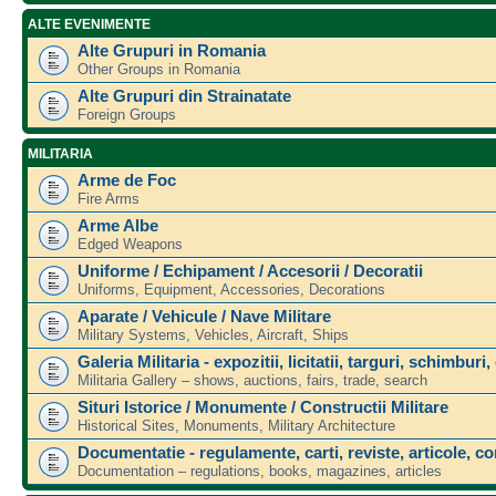
ALTE EVENIMENTE
Alte Grupuri in Romania
Other Groups in Romania
Alte Grupuri din Strainatate
Foreign Groups
MILITARIA
Arme de Foc
Fire Arms
Arme Albe
Edged Weapons
Uniforme / Echipament / Accesorii / Decoratii
Uniforms, Equipment, Accessories, Decorations
Aparate / Vehicule / Nave Militare
Military Systems, Vehicles, Aircraft, Ships
Galeria Militaria - expozitii, licitatii, targuri, schimburi,
Militaria Gallery – shows, auctions, fairs, trade, search
Situri Istorice / Monumente / Constructii Militare
Historical Sites, Monuments, Military Architecture
Documentatie - regulamente, carti, reviste, articole, c
Documentation – regulations, books, magazines, articles