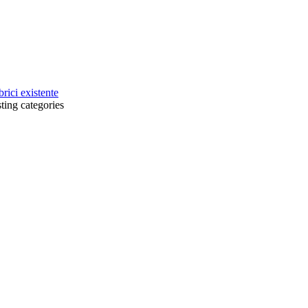
brici existente
sting categories