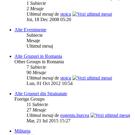
1
Subiecte
2
Mesaje
Ultimul mesaj
de
stoica
Joi, 18 Dec 2008 05:20
Alte Evenimente
Subiecte
Mesaje
Ultimul mesaj
Alte Grupuri in Romania
Other Groups in Romania
7
Subiecte
90
Mesaje
Ultimul mesaj
de
stoica
Lun, 01 Oct 2012 10:54
Alte Grupuri din Strainatate
Foreign Groups
11
Subiecte
27
Mesaje
Ultimul mesaj
de
eugeniu.burcea
Mar, 21 Iul 2015 15:27
Militaria