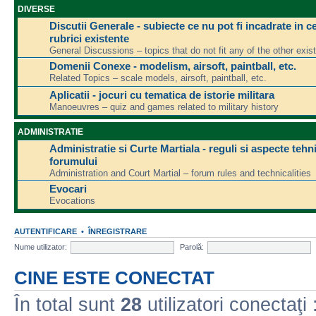
DIVERSE
Discutii Generale - subiecte ce nu pot fi incadrate in ce
rubrici existente
General Discussions – topics that do not fit any of the other exis
Domenii Conexe - modelism, airsoft, paintball, etc.
Related Topics – scale models, airsoft, paintball, etc.
Aplicatii - jocuri cu tematica de istorie militara
Manoeuvres – quiz and games related to military history
ADMINISTRATIE
Administratie si Curte Martiala - reguli si aspecte tehn
forumului
Administration and Court Martial – forum rules and technicalities
Evocari
Evocations
AUTENTIFICARE
•
ÎNREGISTRARE
Nume utilizator:
Parolă:
CINE ESTE CONECTAT
În total sunt
28
utilizatori conectaţi :