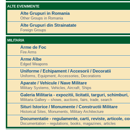
ALTE EVENIMENTE
Alte Grupuri in Romania
Other Groups in Romania
Alte Grupuri din Strainatate
Foreign Groups
MILITARIA
Arme de Foc
Fire Arms
Arme Albe
Edged Weapons
Uniforme / Echipament / Accesorii / Decoratii
Uniforms, Equipment, Accessories, Decorations
Aparate / Vehicule / Nave Militare
Military Systems, Vehicles, Aircraft, Ships
Galeria Militaria - expozitii, licitatii, targuri, schimburi,
Militaria Gallery – shows, auctions, fairs, trade, search
Situri Istorice / Monumente / Constructii Militare
Historical Sites, Monuments, Military Architecture
Documentatie - regulamente, carti, reviste, articole, c
Documentation – regulations, books, magazines, articles