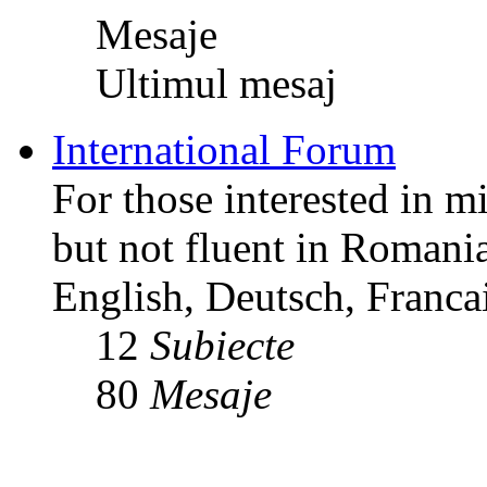
Mesaje
Ultimul mesaj
International Forum
For those interested in m
but not fluent in Romani
English, Deutsch, Francai
12
Subiecte
80
Mesaje