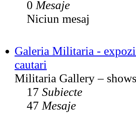
0
Mesaje
Niciun mesaj
Galeria Militaria - expozit
cautari
Militaria Gallery – shows,
17
Subiecte
47
Mesaje