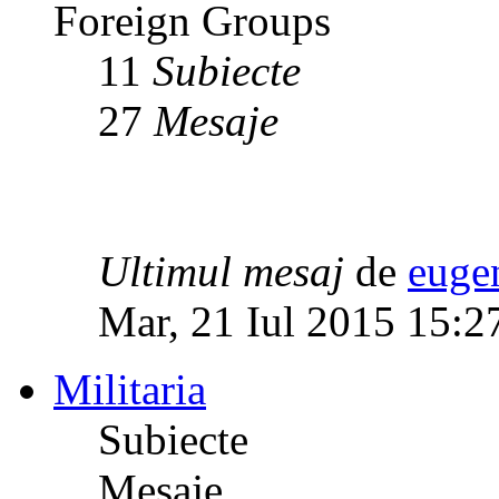
Foreign Groups
11
Subiecte
27
Mesaje
Ultimul mesaj
de
euge
Mar, 21 Iul 2015 15:2
Militaria
Subiecte
Mesaje