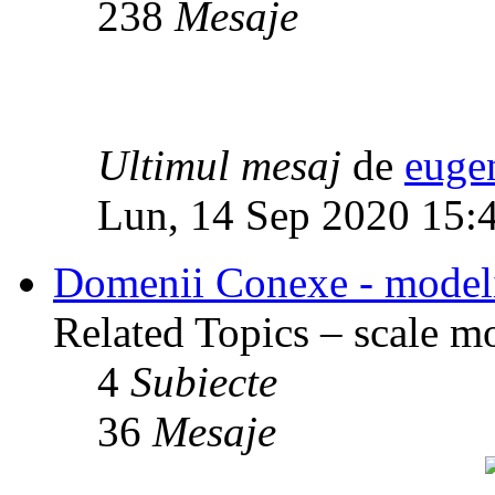
238
Mesaje
Ultimul mesaj
de
euge
Lun, 14 Sep 2020 15:
Domenii Conexe - modelism
Related Topics – scale mod
4
Subiecte
36
Mesaje