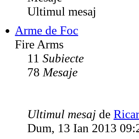
Ultimul mesaj
Arme de Foc
Fire Arms
11
Subiecte
78
Mesaje
Ultimul mesaj
de
Rica
Dum, 13 Ian 2013 09: