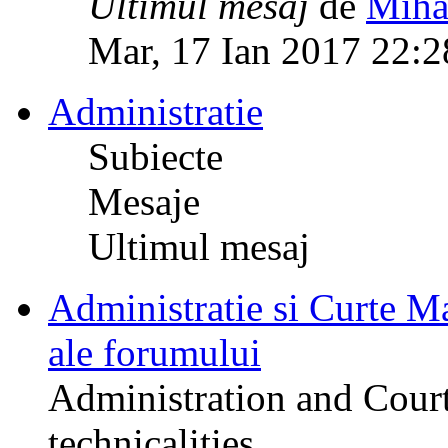
Ultimul mesaj
de
Miha
Mar, 17 Ian 2017 22:2
Administratie
Subiecte
Mesaje
Ultimul mesaj
Administratie si Curte Mar
ale forumului
Administration and Court
technicalities