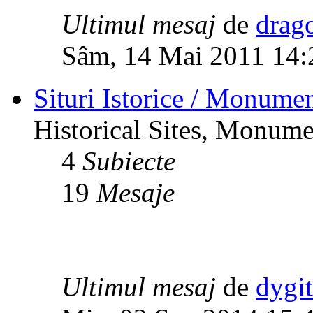
Ultimul mesaj
de
drag
Sâm, 14 Mai 2011 14:
Situri Istorice / Monumen
Historical Sites, Monumen
4
Subiecte
19
Mesaje
Ultimul mesaj
de
dygi