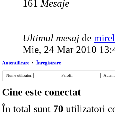
161
Mesaje
Ultimul mesaj
de
mirel
Mie, 24 Mar 2010 13:
Autentificare
•
Înregistrare
Nume utilizator:
Parolă:
|
Autenti
Cine este conectat
În total sunt
70
utilizatori co