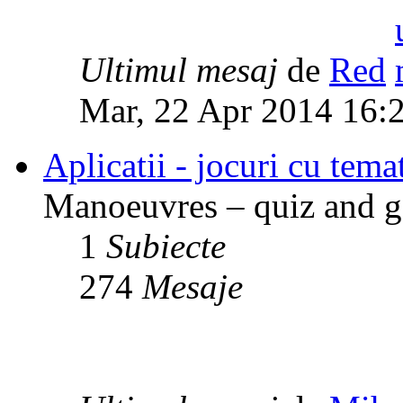
Ultimul mesaj
de
Red
Mar, 22 Apr 2014 16:
Aplicatii - jocuri cu temat
Manoeuvres – quiz and ga
1
Subiecte
274
Mesaje