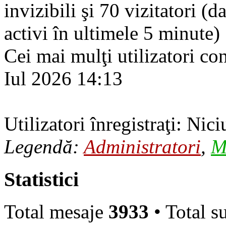
invizibili şi 70 vizitatori (d
activi în ultimele 5 minute)
Cei mai mulţi utilizatori co
Iul 2026 14:13
Utilizatori înregistraţi: Nici
Legendă:
Administratori
,
M
Statistici
Total mesaje
3933
• Total s