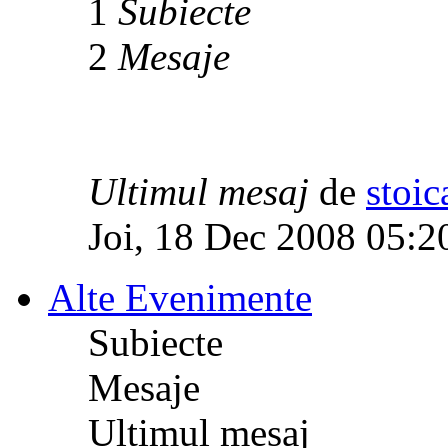
1
Subiecte
2
Mesaje
Ultimul mesaj
de
stoic
Joi, 18 Dec 2008 05:2
Alte Evenimente
Subiecte
Mesaje
Ultimul mesaj