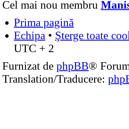
Cel mai nou membru
Mani
Prima pagină
Echipa
•
Şterge toate coo
UTC + 2
Furnizat de
phpBB
® Forum
Translation/Traducere:
php