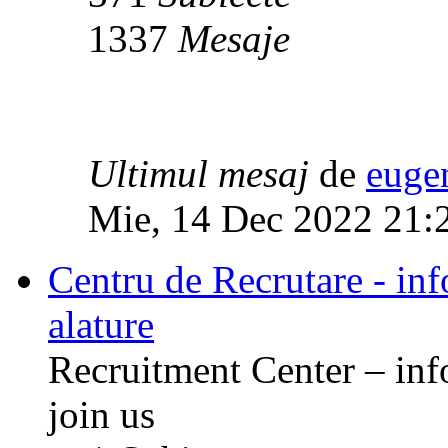
1337
Mesaje
Ultimul mesaj
de
euge
Mie, 14 Dec 2022 21:
Centru de Recrutare - info
alature
Recruitment Center – inf
join us