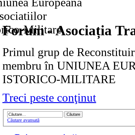
Forum - Asociația Tra
Primul grup de Reconstituir
membru în UNIUNEA EU
ISTORICO-MILITARE
Treci peste conţinut
Căutare avansată