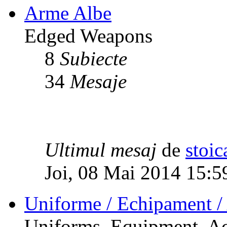
Arme Albe
Edged Weapons
8
Subiecte
34
Mesaje
Ultimul mesaj
de
stoic
Joi, 08 Mai 2014 15:5
Uniforme / Echipament / 
Uniforms, Equipment, Ac