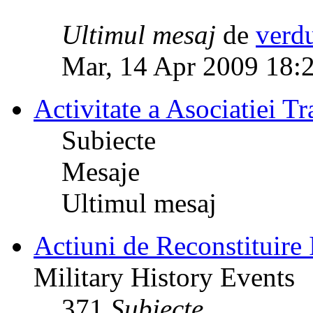
Ultimul mesaj
de
verd
Mar, 14 Apr 2009 18:
Activitate a Asociatiei Tr
Subiecte
Mesaje
Ultimul mesaj
Actiuni de Reconstituire 
Military History Events
371
Subiecte