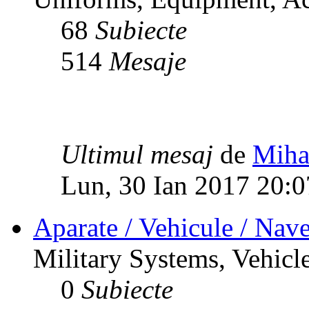
68
Subiecte
514
Mesaje
Ultimul mesaj
de
Miha
Lun, 30 Ian 2017 20:0
Aparate / Vehicule / Nave
Military Systems, Vehicle
0
Subiecte