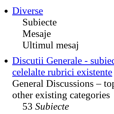
Diverse
Subiecte
Mesaje
Ultimul mesaj
Discutii Generale - subiec
celelalte rubrici existente
General Discussions – top
other existing categories
53
Subiecte