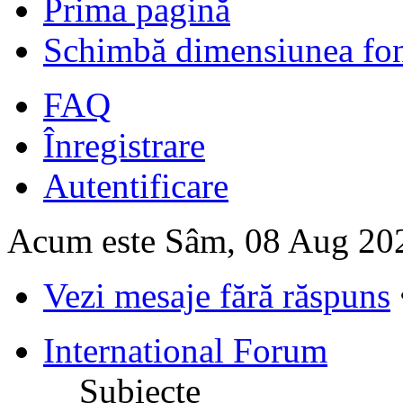
Prima pagină
Schimbă dimensiunea fon
FAQ
Înregistrare
Autentificare
Acum este Sâm, 08 Aug 20
Vezi mesaje fără răspuns
International Forum
Subiecte