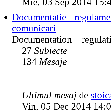
Mie, 03 Sep 2014 15:
Documentatie - regulamente
comunicari
Documentation – regulati
27
Subiecte
134
Mesaje
Ultimul mesaj
de
stoic
Vin, 05 Dec 2014 14: