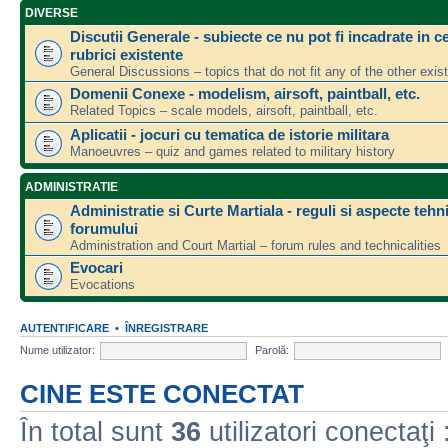
DIVERSE
Discutii Generale - subiecte ce nu pot fi incadrate in ce
rubrici existente
General Discussions – topics that do not fit any of the other exis
Domenii Conexe - modelism, airsoft, paintball, etc.
Related Topics – scale models, airsoft, paintball, etc.
Aplicatii - jocuri cu tematica de istorie militara
Manoeuvres – quiz and games related to military history
ADMINISTRATIE
Administratie si Curte Martiala - reguli si aspecte tehn
forumului
Administration and Court Martial – forum rules and technicalities
Evocari
Evocations
AUTENTIFICARE
•
ÎNREGISTRARE
Nume utilizator:
Parolă:
CINE ESTE CONECTAT
În total sunt
36
utilizatori conectaţi :