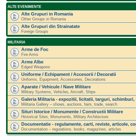
ALTE EVENIMENTE
Alte Grupuri in Romania
Other Groups in Romania
Alte Grupuri din Strainatate
Foreign Groups
MILITARIA
Arme de Foc
Fire Arms
Arme Albe
Edged Weapons
Uniforme / Echipament / Accesorii / Decoratii
Uniforms, Equipment, Accessories, Decorations
Aparate / Vehicule / Nave Militare
Military Systems, Vehicles, Aircraft, Ships
Galeria Militaria - expozitii, licitatii, targuri, schimburi,
Militaria Gallery – shows, auctions, fairs, trade, search
Situri Istorice / Monumente / Constructii Militare
Historical Sites, Monuments, Military Architecture
Documentatie - regulamente, carti, reviste, articole, c
Documentation – regulations, books, magazines, articles