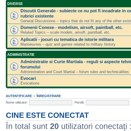
DIVERSE
Discutii Generale - subiecte ce nu pot fi incadrate in ce
rubrici existente
General Discussions – topics that do not fit any of the other exis
Domenii Conexe - modelism, airsoft, paintball, etc.
Related Topics – scale models, airsoft, paintball, etc.
Aplicatii - jocuri cu tematica de istorie militara
Manoeuvres – quiz and games related to military history
ADMINISTRATIE
Administratie si Curte Martiala - reguli si aspecte tehn
forumului
Administration and Court Martial – forum rules and technicalities
Evocari
Evocations
AUTENTIFICARE
•
ÎNREGISTRARE
Nume utilizator:
Parolă:
CINE ESTE CONECTAT
În total sunt
20
utilizatori conectaţi :