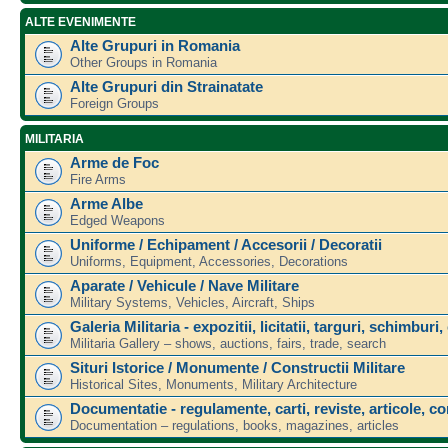
ALTE EVENIMENTE
Alte Grupuri in Romania
Other Groups in Romania
Alte Grupuri din Strainatate
Foreign Groups
MILITARIA
Arme de Foc
Fire Arms
Arme Albe
Edged Weapons
Uniforme / Echipament / Accesorii / Decoratii
Uniforms, Equipment, Accessories, Decorations
Aparate / Vehicule / Nave Militare
Military Systems, Vehicles, Aircraft, Ships
Galeria Militaria - expozitii, licitatii, targuri, schimburi,
Militaria Gallery – shows, auctions, fairs, trade, search
Situri Istorice / Monumente / Constructii Militare
Historical Sites, Monuments, Military Architecture
Documentatie - regulamente, carti, reviste, articole, c
Documentation – regulations, books, magazines, articles