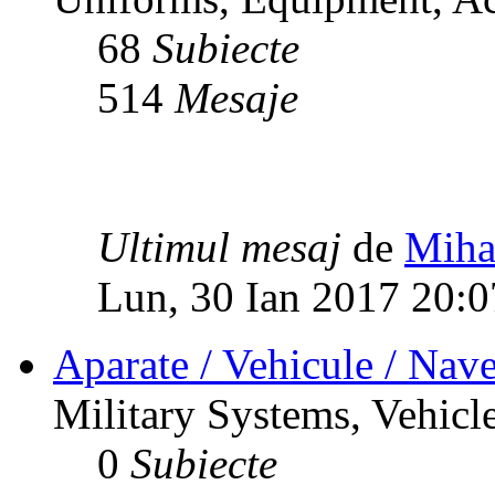
68
Subiecte
514
Mesaje
Ultimul mesaj
de
Miha
Lun, 30 Ian 2017 20:0
Aparate / Vehicule / Nave
Military Systems, Vehicle
0
Subiecte