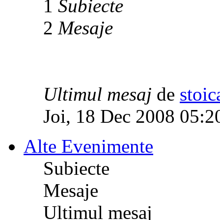
1
Subiecte
2
Mesaje
Ultimul mesaj
de
stoic
Joi, 18 Dec 2008 05:2
Alte Evenimente
Subiecte
Mesaje
Ultimul mesaj