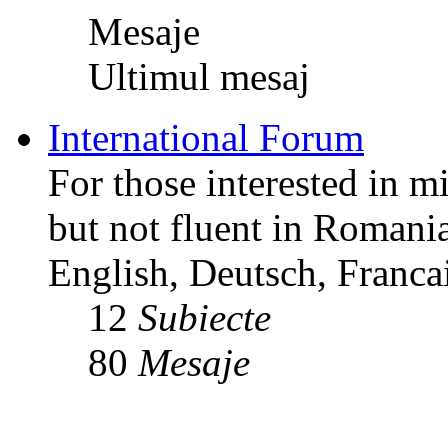
Mesaje
Ultimul mesaj
International Forum
For those interested in m
but not fluent in Romani
English, Deutsch, Francai
12
Subiecte
80
Mesaje