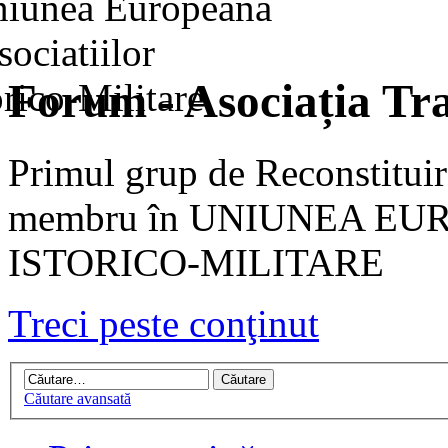
Forum - Asociația Tra
Primul grup de Reconstituir
membru în UNIUNEA EU
ISTORICO-MILITARE
Treci peste conţinut
Căutare avansată