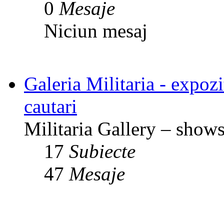
0
Mesaje
Niciun mesaj
Galeria Militaria - expozit
cautari
Militaria Gallery – shows,
17
Subiecte
47
Mesaje