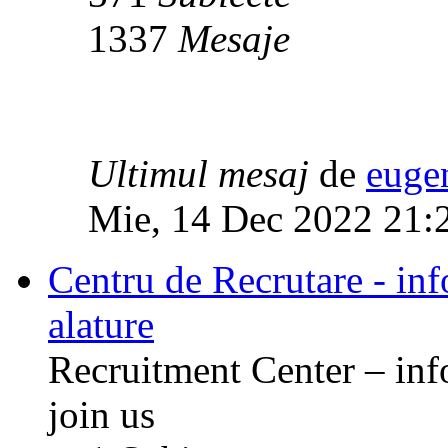
1337
Mesaje
Ultimul mesaj
de
euge
Mie, 14 Dec 2022 21:
Centru de Recrutare - info
alature
Recruitment Center – inf
join us