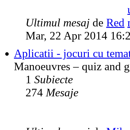
Ultimul mesaj
de
Red
Mar, 22 Apr 2014 16:
Aplicatii - jocuri cu temat
Manoeuvres – quiz and ga
1
Subiecte
274
Mesaje