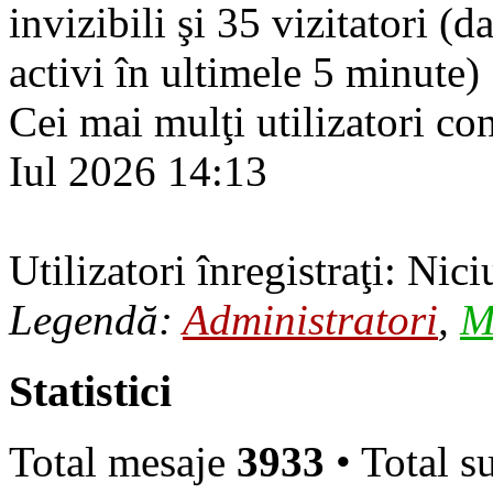
invizibili şi 35 vizitatori (d
activi în ultimele 5 minute)
Cei mai mulţi utilizatori co
Iul 2026 14:13
Utilizatori înregistraţi: Nici
Legendă:
Administratori
,
M
Statistici
Total mesaje
3933
• Total s