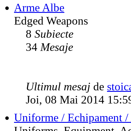
Arme Albe
Edged Weapons
8
Subiecte
34
Mesaje
Ultimul mesaj
de
stoic
Joi, 08 Mai 2014 15:5
Uniforme / Echipament / 
Uniforms, Equipment, Ac