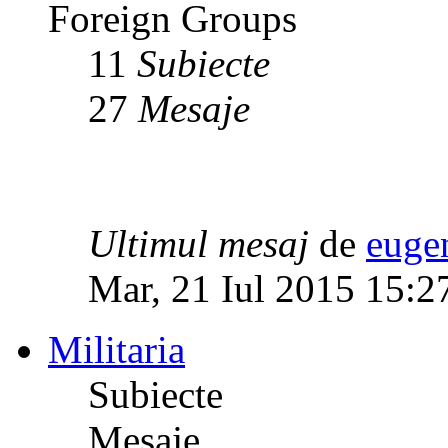
Foreign Groups
11
Subiecte
27
Mesaje
Ultimul mesaj
de
euge
Mar, 21 Iul 2015 15:2
Militaria
Subiecte
Mesaje