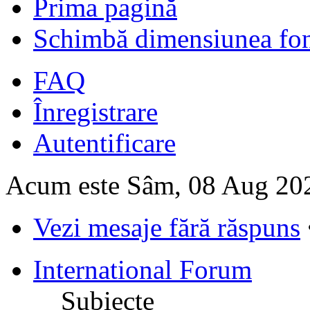
Prima pagină
Schimbă dimensiunea fon
FAQ
Înregistrare
Autentificare
Acum este Sâm, 08 Aug 20
Vezi mesaje fără răspuns
International Forum
Subiecte