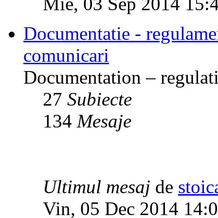
Mie, 03 Sep 2014 15:
Documentatie - regulamente
comunicari
Documentation – regulati
27
Subiecte
134
Mesaje
Ultimul mesaj
de
stoic
Vin, 05 Dec 2014 14: