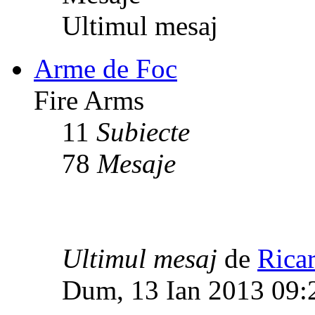
Ultimul mesaj
Arme de Foc
Fire Arms
11
Subiecte
78
Mesaje
Ultimul mesaj
de
Rica
Dum, 13 Ian 2013 09: