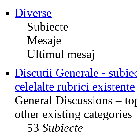
Diverse
Subiecte
Mesaje
Ultimul mesaj
Discutii Generale - subiec
celelalte rubrici existente
General Discussions – top
other existing categories
53
Subiecte