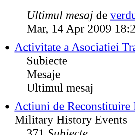
Ultimul mesaj
de
verd
Mar, 14 Apr 2009 18:
Activitate a Asociatiei Tr
Subiecte
Mesaje
Ultimul mesaj
Actiuni de Reconstituire 
Military History Events
371
Subiecte