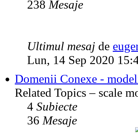
238
Mesaje
Ultimul mesaj
de
euge
Lun, 14 Sep 2020 15:
Domenii Conexe - modelism
Related Topics – scale mod
4
Subiecte
36
Mesaje