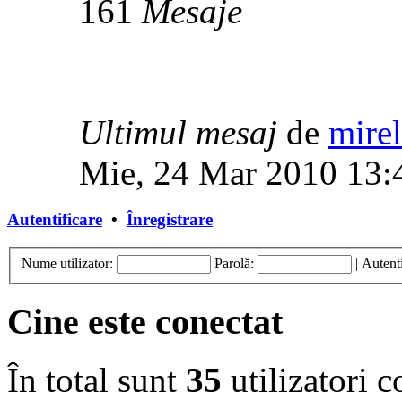
161
Mesaje
Ultimul mesaj
de
mirel
Mie, 24 Mar 2010 13:
Autentificare
•
Înregistrare
Nume utilizator:
Parolă:
|
Autenti
Cine este conectat
În total sunt
35
utilizatori co