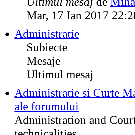
Ultimul mesaj
de
Miha
Mar, 17 Ian 2017 22:2
Administratie
Subiecte
Mesaje
Ultimul mesaj
Administratie si Curte Mar
ale forumului
Administration and Court
technicalities