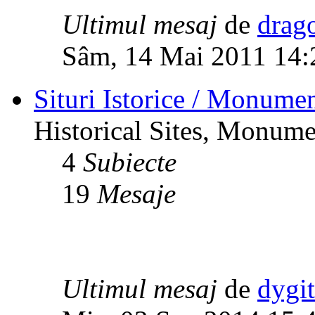
Ultimul mesaj
de
drag
Sâm, 14 Mai 2011 14:
Situri Istorice / Monumen
Historical Sites, Monumen
4
Subiecte
19
Mesaje
Ultimul mesaj
de
dygi