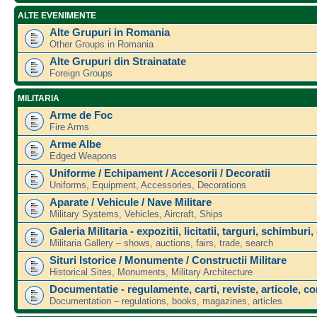
ALTE EVENIMENTE
Alte Grupuri in Romania
Other Groups in Romania
Alte Grupuri din Strainatate
Foreign Groups
MILITARIA
Arme de Foc
Fire Arms
Arme Albe
Edged Weapons
Uniforme / Echipament / Accesorii / Decoratii
Uniforms, Equipment, Accessories, Decorations
Aparate / Vehicule / Nave Militare
Military Systems, Vehicles, Aircraft, Ships
Galeria Militaria - expozitii, licitatii, targuri, schimburi,
Militaria Gallery – shows, auctions, fairs, trade, search
Situri Istorice / Monumente / Constructii Militare
Historical Sites, Monuments, Military Architecture
Documentatie - regulamente, carti, reviste, articole, c
Documentation – regulations, books, magazines, articles