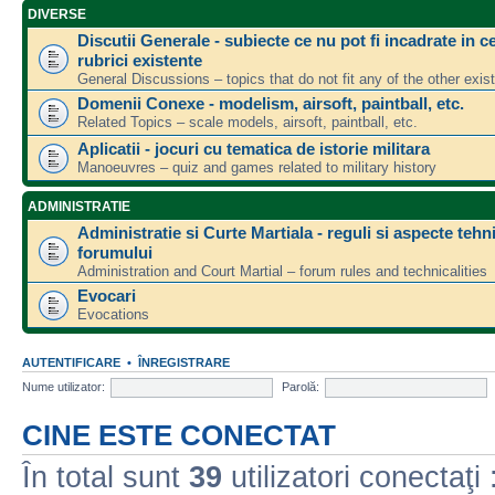
DIVERSE
Discutii Generale - subiecte ce nu pot fi incadrate in ce
rubrici existente
General Discussions – topics that do not fit any of the other exis
Domenii Conexe - modelism, airsoft, paintball, etc.
Related Topics – scale models, airsoft, paintball, etc.
Aplicatii - jocuri cu tematica de istorie militara
Manoeuvres – quiz and games related to military history
ADMINISTRATIE
Administratie si Curte Martiala - reguli si aspecte tehn
forumului
Administration and Court Martial – forum rules and technicalities
Evocari
Evocations
AUTENTIFICARE
•
ÎNREGISTRARE
Nume utilizator:
Parolă:
CINE ESTE CONECTAT
În total sunt
39
utilizatori conectaţi :