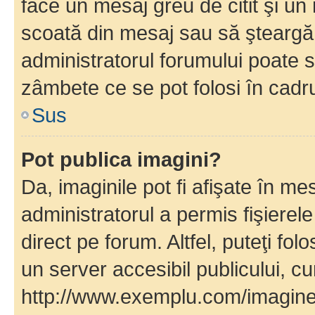
face un mesaj greu de citit şi un
scoată din mesaj sau să şteargă
administratorul forumului poate s
zâmbete ce se pot folosi în cadr
Sus
Pot publica imagini?
Da, imaginile pot fi afişate în 
administratorul a permis fişierele
direct pe forum. Altfel, puteţi fo
un server accesibil publicului, cu
http://www.exemplu.com/imaginea-