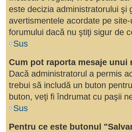
este decizia administratorului ş
avertismentele acordate pe site-u
forumului dacă nu ştiţi sigur de c
Sus
Cum pot raporta mesaje unui
Dacă administratorul a permis ace
trebui să includă un buton pentru
buton, veţi fi îndrumat cu paşii 
Sus
Pentru ce este butonul "Salva