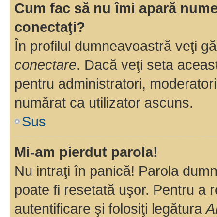
Cum fac să nu îmi apară numele 
conectaţi?
În profilul dumneavoastră veţi g
conectare
. Dacă veţi seta aceas
pentru administratori, moderatori
numărat ca utilizator ascuns.
Sus
Mi-am pierdut parola!
Nu intraţi în panică! Parola dumn
poate fi resetată uşor. Pentru a 
autentificare şi folosiţi legătura
A