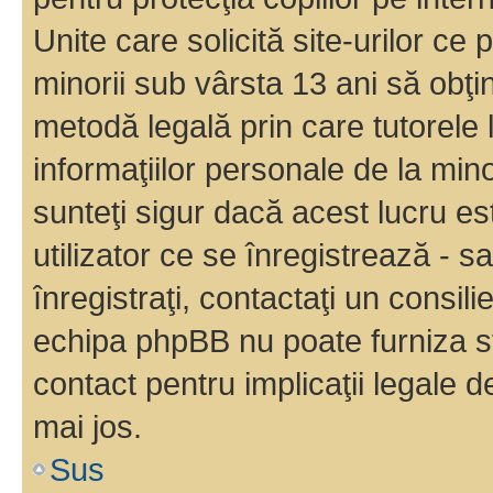
Unite care solicită site-urilor ce 
minorii sub vârsta 13 ani să obţin
metodă legală prin care tutorele 
informaţiilor personale de la min
sunteţi sigur dacă acest lucru e
utilizator ce se înregistrează - s
înregistraţi, contactaţi un consili
echipa phpBB nu poate furniza sfa
contact pentru implicaţii legale d
mai jos.
Sus