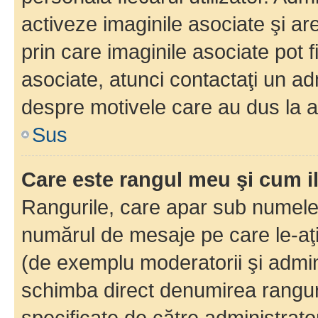
activeze imaginile asociate şi ar
prin care imaginile asociate pot fi
asociate, atunci contactaţi un adm
despre motivele care au dus la a
Sus
Care este rangul meu şi cum i
Rangurile, care apar sub numele 
numărul de mesaje pe care le-aţi s
(de exemplu moderatorii şi adminis
schimba direct denumirea ranguri
specificate de către administrat