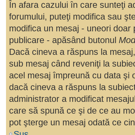
În afara cazului în care sunteţi 
forumului, puteţi modifica sau şt
modifica un mesaj - uneori doar
publicare - apăsând butonul
Modi
Dacă cineva a răspuns la mesaj, 
sub mesaj când reveniţi la subiec
acel mesaj împreună cu data şi o
dacă cineva a răspuns la subiec
administrator a modificat mesajul
care să spună ce şi de ce au modif
pot şterge un mesaj odată ce ci
Sus