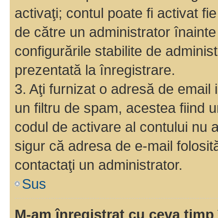
activaţi; contul poate fi activat 
de către un administrator înainte 
configurările stabilite de adminis
prezentată la înregistrare.
3. Aţi furnizat o adresă de email
un filtru de spam, acestea fiind 
codul de activare al contului nu
sigur că adresa de e-mail folosit
contactaţi un administrator.
Sus
M-am înregistrat cu ceva tim