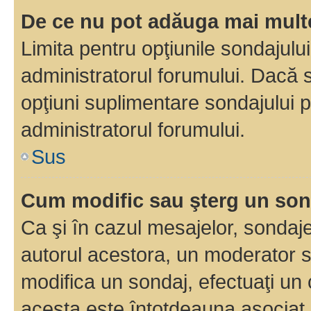
De ce nu pot adăuga mai multe
Limita pentru opţiunile sondajulu
administratorul forumului. Dacă s
opţiuni suplimentare sondajului p
administratorul forumului.
Sus
Cum modific sau şterg un so
Ca şi în cazul mesajelor, sondaje
autorul acestora, un moderator s
modifica un sondaj, efectuaţi un 
acesta este întotdeauna asociat 