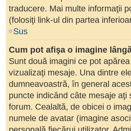
traducere. Mai multe informaţii po
(folosiţi link-ul din partea inferio
Sus
Cum pot afişa o imagine lângă
Sunt două imagini ce pot apărea 
vizualizaţi mesaje. Una dintre el
dumneavoastră, în general acest
puncte indicând câte mesaje aţi
forum. Cealaltă, de obicei o im
numele de avatar (imagine asocia
personală fiecărui utilizator. Ad