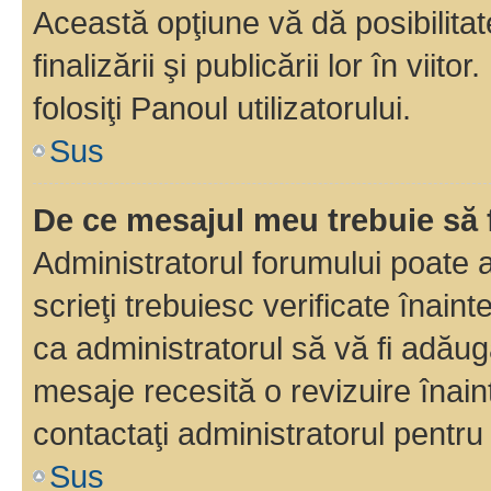
Această opţiune vă dă posibilita
finalizării şi publicării lor în vii
folosiţi Panoul utilizatorului.
Sus
De ce mesajul meu trebuie să 
Administratorul forumului poate 
scrieţi trebuiesc verificate înain
ca administratorul să vă fi adăuga
mesaje recesită o revizuire înain
contactaţi administratorul pentru 
Sus