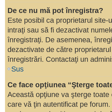
De ce nu mă pot înregistra?
Este posibil ca proprietarul site-
intraţi sau să fi dezactivat numel
înregistraţi. De asemenea, înregi
dezactivate de către proprietarul 
înregistrări. Contactaţi un admini
Sus
Ce face opţiunea “Şterge toat
Această opţiune va şterge toate 
care vă ţin autentificat pe forum