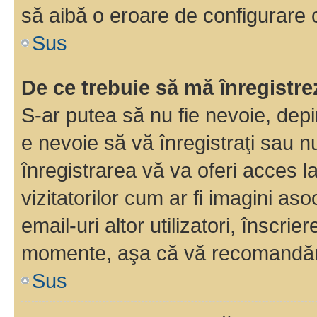
să aibă o eroare de configurare 
Sus
De ce trebuie să mă înregistre
S-ar putea să nu fie nevoie, dep
e nevoie să vă înregistraţi sau 
înregistrarea vă va oferi acces la
vizitatorilor cum ar fi imagini as
email-uri altor utilizatori, înscr
momente, aşa că vă recomandăm 
Sus