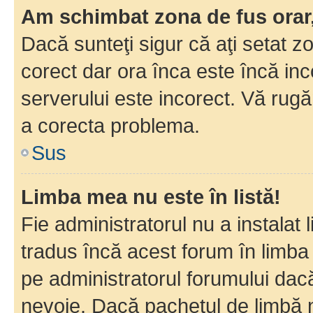
Am schimbat zona de fus orar, 
Dacă sunteţi sigur că aţi setat z
corect dar ora înca este încă inc
serverului este incorect. Vă rug
a corecta problema.
Sus
Limba mea nu este în listă!
Fie administratorul nu a instala
tradus încă acest forum în limba
pe administratorul forumului dacă
nevoie. Dacă pachetul de limbă nu