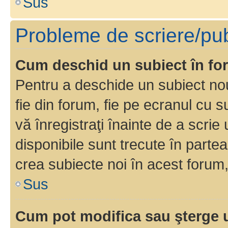
Sus
Probleme de scriere/pub
Cum deschid un subiect în f
Pentru a deschide un subiect nou
fie din forum, fie pe ecranul cu s
vă înregistraţi înainte de a scrie
disponibile sunt trecute în parte
crea subiecte noi în acest forum,
Sus
Cum pot modifica sau şterge 