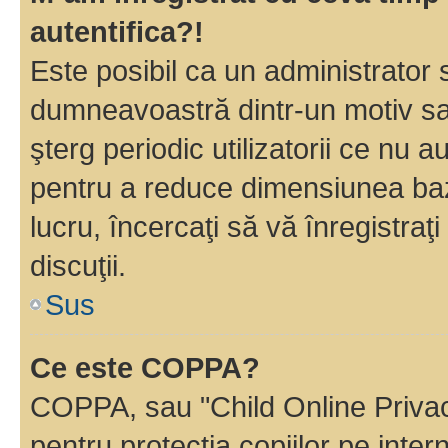
autentifica?!
Este posibil ca un administrator s
dumneavoastră dintr-un motiv sa
şterg periodic utilizatorii ce nu 
pentru a reduce dimensiunea baz
lucru, încercaţi să vă înregistraţi
discuţii.
Sus
Ce este COPPA?
COPPA, sau "Child Online Privac
pentru protecţia copiilor pe inter