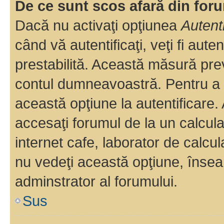
De ce sunt scos afară din fo
Dacă nu activaţi opţiunea
Autent
când vă autentificaţi, veţi fi aut
prestabilită. Această măsură pre
contul dumneavoastră. Pentru a ră
această opţiune la autentificare
accesaţi forumul de la un calculat
internet cafe, laborator de calcul
nu vedeţi această opţiune, însea
adminstrator al forumului.
Sus