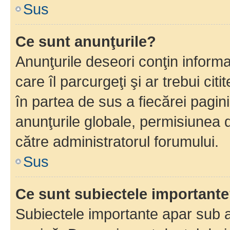
Sus
Ce sunt anunţurile?
Anunţurile deseori conţin informa
care îl parcurgeţi şi ar trebui cit
în partea de sus a fiecărei pagini
anunţurile globale, permisiunea 
către administratorul forumului.
Sus
Ce sunt subiectele important
Subiectele importante apar sub a