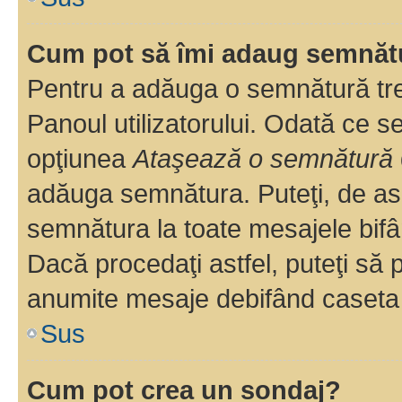
Cum pot să îmi adaug semnăt
Pentru a adăuga o semnătură treb
Panoul utilizatorului. Odată ce se
opţiunea
Ataşează o semnătură
adăuga semnătura. Puteţi, de a
semnătura la toate mesajele bifâ
Dacă procedaţi astfel, puteţi să
anumite mesaje debifând caseta r
Sus
Cum pot crea un sondaj?