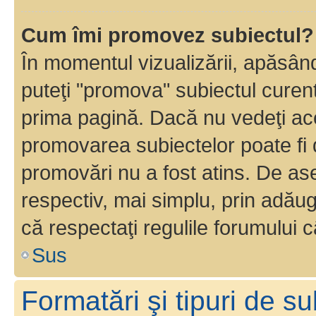
Cum îmi promovez subiectul?
În momentul vizualizării, apăsân
puteţi "promova" subiectul curen
prima pagină. Dacă nu vedeţi a
promovarea subiectelor poate fi 
promovări nu a fost atins. De a
respectiv, mai simplu, prin adăug
că respectaţi regulile forumului c
Sus
Formatări şi tipuri de s