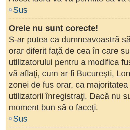
Sus
Orele nu sunt corecte!
S-ar putea ca dumneavoastră să v
orar diferit faţă de cea în care s
utilizatorului pentru a modifica 
vă aflaţi, cum ar fi Bucureşti, Lo
zonei de fus orar, ca majoritatea 
utilizatorii înregistraţi. Dacă nu 
moment bun să o faceţi.
Sus