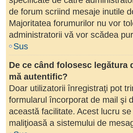
de forum scriind mesaje inutile d
Majoritatea forumurilor nu vor to
administratorii vă vor scădea pu
Sus
De ce când folosesc legătura d
mă autentific?
Doar utilizatorii înregistraţi pot tr
formularul încorporat de mail şi 
această facilitate. Acest lucru s
maliţioasă a sistemului de mesage