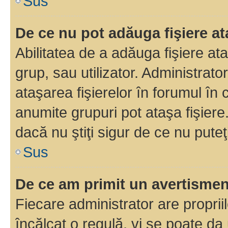
Sus
De ce nu pot adăuga fişiere a
Abilitatea de a adăuga fişiere a
grup, sau utilizator. Administrato
ataşarea fişierelor în forumul în 
anumite grupuri pot ataşa fişiere
dacă nu ştiţi sigur de ce nu puteţ
Sus
De ce am primit un avertisme
Fiecare administrator are proprii
încălcat o regulă, vi se poate da