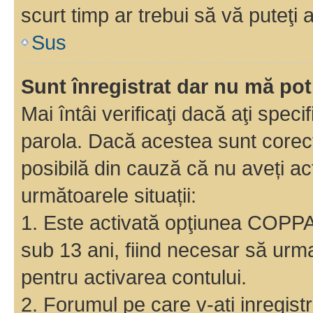
scurt timp ar trebui să vă puteţi a
Sus
Sunt înregistrat dar nu mă pot
Mai întâi verificaţi dacă aţi speci
parola. Dacă acestea sunt corect
posibilă din cauză că nu aveți act
următoarele situații:
1. Este activată opţiunea COPPA ş
sub 13 ani, fiind necesar să urmaţ
pentru activarea contului.
2. Forumul pe care v-ati inregistrat