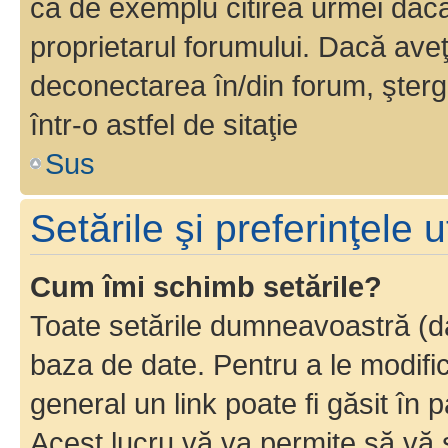
ca de exemplu citirea urmei dacă 
proprietarul forumului. Dacă av
deconectarea în/din forum, şterg
într-o astfel de sitaţie
Sus
Setările şi preferinţele u
Cum îmi schimb setările?
Toate setările dumneavoastră (dac
baza de date. Pentru a le modifica,
general un link poate fi găsit în 
Acest lucru vă va permite să vă sc