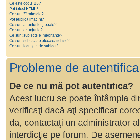
Ce este codul BB?
Pot folosi HTML?
Ce sunt Zâmbetele?
Pot publica imagini?
Ce sunt anunţurile globale?
Ce sunt anunţurile?
Ce sunt subiectele importante?
Ce sunt subiectele blocate/închise?
Ce sunt iconiţele de subiect?
Probleme de autentificar
De ce nu mă pot autentifica?
Acest lucru se poate întâmpla di
verificaţi dacă aţi specificat cor
da, contactaţi un administrator al
interdicţie pe forum. De asemenea