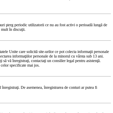
i şterg periodic utilizatorii ce nu au fost activi o perioadă lungă de
mult în discuţii.
le Unite care solicită site-urilor ce pot colecta informaţii personale
olectarea informaţiilor personale de la minorul cu vârsta sub 13 ani.
 să vă înregistraţi, contactaţi un consilier legal pentru asistenţă.
celor specificate mai jos.
-l înregistraţi. De asemenea, înregistrarea de conturi ar putea fi