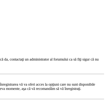
ă da, contactaţi un administrator al forumului ca să fiţi sigur că nu
nregistrarea vă va oferi acces la opţiuni care nu sunt disponibile
 câteva momente, aşa că vă recomandăm să vă înregistraţi.