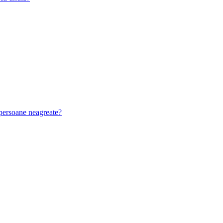
u persoane neagreate?