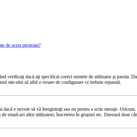
gate de acest program?
 verificaţi dacă aţi specificat corect numele de utilizator şi parola. Dac
rul site-ului să aibă o eroare de configurare ce trebuie reparată.
 dacă e nevoie să vă înregistraţi sau nu pentru a scrie mesaje. Oricum, î
ea de email-uri altor utilizatori, înscrierea în grupuri etc. Durează doar