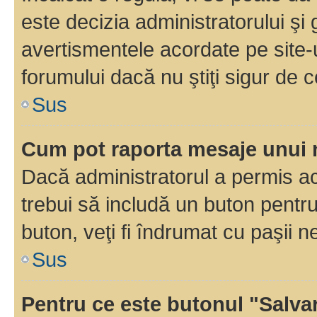
este decizia administratorului ş
avertismentele acordate pe site-u
forumului dacă nu ştiţi sigur de c
Sus
Cum pot raporta mesaje unui
Dacă administratorul a permis ace
trebui să includă un buton pentru
buton, veţi fi îndrumat cu paşii 
Sus
Pentru ce este butonul "Salva