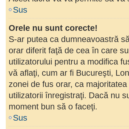
Sus
Orele nu sunt corecte!
S-ar putea ca dumneavoastră să v
orar diferit faţă de cea în care s
utilizatorului pentru a modifica 
vă aflaţi, cum ar fi Bucureşti, Lo
zonei de fus orar, ca majoritatea 
utilizatorii înregistraţi. Dacă nu 
moment bun să o faceţi.
Sus