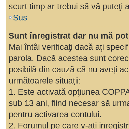
scurt timp ar trebui să vă puteţi a
Sus
Sunt înregistrat dar nu mă pot
Mai întâi verificaţi dacă aţi speci
parola. Dacă acestea sunt corect
posibilă din cauză că nu aveți act
următoarele situații:
1. Este activată opţiunea COPPA ş
sub 13 ani, fiind necesar să urmaţ
pentru activarea contului.
2. Forumul pe care v-ati inregistrat