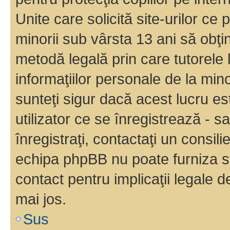
Unite care solicită site-urilor ce 
minorii sub vârsta 13 ani să obţin
metodă legală prin care tutorele 
informaţiilor personale de la min
sunteţi sigur dacă acest lucru e
utilizator ce se înregistrează - s
înregistraţi, contactaţi un consili
echipa phpBB nu poate furniza sfa
contact pentru implicaţii legale d
mai jos.
Sus