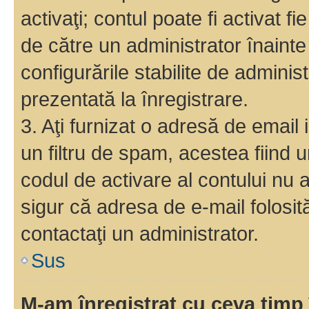
activaţi; contul poate fi activat 
de către un administrator înainte 
configurările stabilite de adminis
prezentată la înregistrare.
3. Aţi furnizat o adresă de email
un filtru de spam, acestea fiind 
codul de activare al contului nu
sigur că adresa de e-mail folosit
contactaţi un administrator.
Sus
M-am înregistrat cu ceva tim