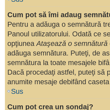
Cum pot să îmi adaug semnăt
Pentru a adăuga o semnătură treb
Panoul utilizatorului. Odată ce se
opţiunea
Ataşează o semnătură
adăuga semnătura. Puteţi, de a
semnătura la toate mesajele bifâ
Dacă procedaţi astfel, puteţi să
anumite mesaje debifând caseta r
Sus
Cum pot crea un sondaj?