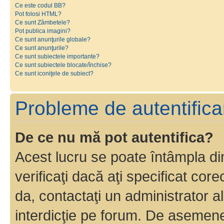
Ce este codul BB?
Pot folosi HTML?
Ce sunt Zâmbetele?
Pot publica imagini?
Ce sunt anunţurile globale?
Ce sunt anunţurile?
Ce sunt subiectele importante?
Ce sunt subiectele blocate/închise?
Ce sunt iconiţele de subiect?
Probleme de autentificar
De ce nu mă pot autentifica?
Acest lucru se poate întâmpla di
verificaţi dacă aţi specificat cor
da, contactaţi un administrator al
interdicţie pe forum. De asemenea