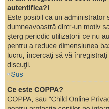
autentifica?!
Este posibil ca un administrator s
dumneavoastră dintr-un motiv sa
şterg periodic utilizatorii ce nu 
pentru a reduce dimensiunea baz
lucru, încercaţi să vă înregistraţi
discuţii.
Sus
Ce este COPPA?
COPPA, sau "Child Online Privac
pentru protecţia copiilor pe inter