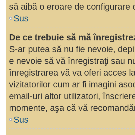
să aibă o eroare de configurare 
Sus
De ce trebuie să mă înregistre
S-ar putea să nu fie nevoie, dep
e nevoie să vă înregistraţi sau 
înregistrarea vă va oferi acces la
vizitatorilor cum ar fi imagini as
email-uri altor utilizatori, înscr
momente, aşa că vă recomandăm 
Sus