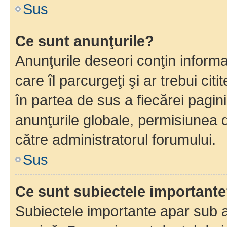
Sus
Ce sunt anunţurile?
Anunţurile deseori conţin informa
care îl parcurgeţi şi ar trebui cit
în partea de sus a fiecărei pagini
anunţurile globale, permisiunea 
către administratorul forumului.
Sus
Ce sunt subiectele important
Subiectele importante apar sub a