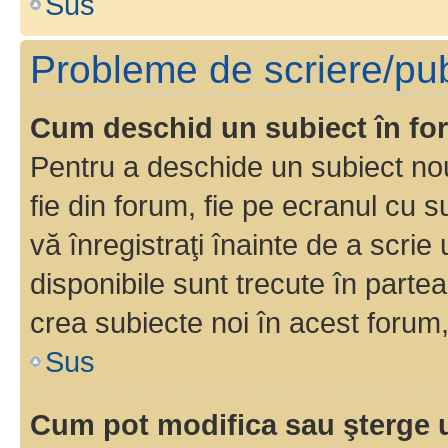
Sus
Probleme de scriere/pub
Cum deschid un subiect în f
Pentru a deschide un subiect nou
fie din forum, fie pe ecranul cu s
vă înregistraţi înainte de a scrie
disponibile sunt trecute în parte
crea subiecte noi în acest forum,
Sus
Cum pot modifica sau şterge 