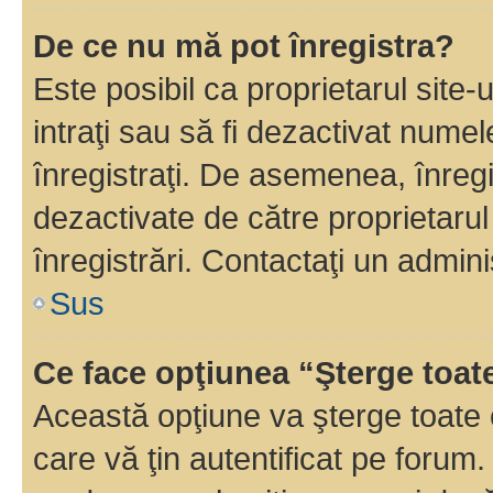
De ce nu mă pot înregistra?
Este posibil ca proprietarul site-
intraţi sau să fi dezactivat numel
înregistraţi. De asemenea, înregi
dezactivate de către proprietarul 
înregistrări. Contactaţi un admini
Sus
Ce face opţiunea “Şterge toat
Această opţiune va şterge toate 
care vă ţin autentificat pe forum