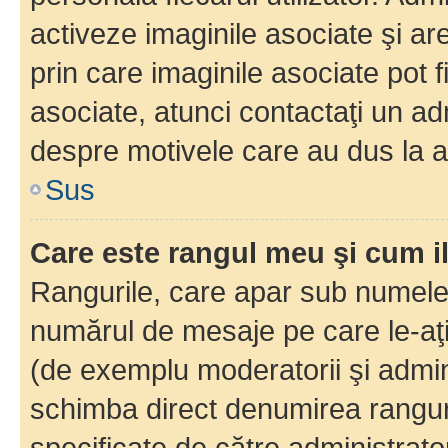
activeze imaginile asociate şi ar
prin care imaginile asociate pot fi
asociate, atunci contactaţi un adm
despre motivele care au dus la a
Sus
Care este rangul meu şi cum i
Rangurile, care apar sub numele 
numărul de mesaje pe care le-aţi s
(de exemplu moderatorii şi adminis
schimba direct denumirea ranguri
specificate de către administrat