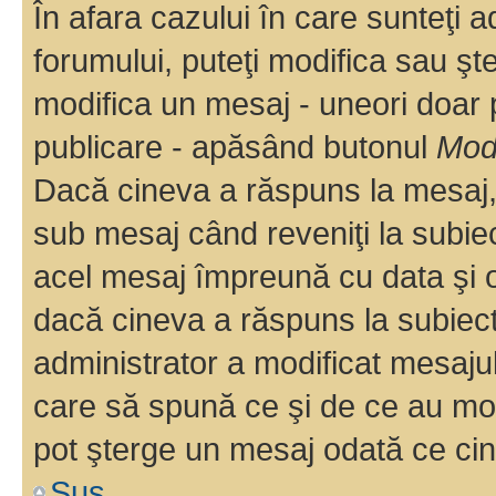
În afara cazului în care sunteţi 
forumului, puteţi modifica sau şt
modifica un mesaj - uneori doar
publicare - apăsând butonul
Modi
Dacă cineva a răspuns la mesaj, 
sub mesaj când reveniţi la subiec
acel mesaj împreună cu data şi o
dacă cineva a răspuns la subiec
administrator a modificat mesajul
care să spună ce şi de ce au modif
pot şterge un mesaj odată ce ci
Sus