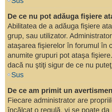
Sus
De ce nu pot adăuga fişiere a
Abilitatea de a adăuga fişiere a
grup, sau utilizator. Administrato
ataşarea fişierelor în forumul în 
anumite grupuri pot ataşa fişiere
dacă nu ştiţi sigur de ce nu puteţ
Sus
De ce am primit un avertisme
Fiecare administrator are proprii
încălcat o regulă, vi se poate da