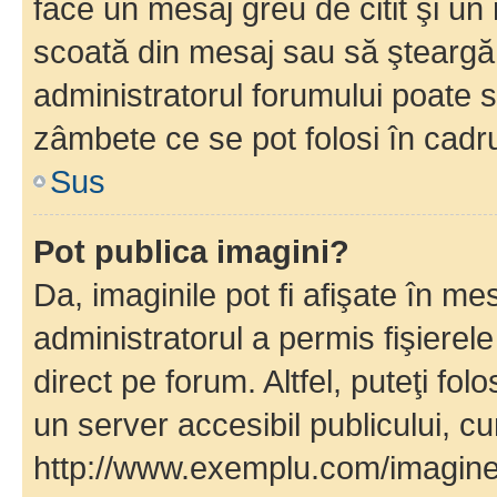
face un mesaj greu de citit şi un
scoată din mesaj sau să şteargă
administratorul forumului poate s
zâmbete ce se pot folosi în cadr
Sus
Pot publica imagini?
Da, imaginile pot fi afişate în 
administratorul a permis fişierele
direct pe forum. Altfel, puteţi fo
un server accesibil publicului, cu
http://www.exemplu.com/imaginea-