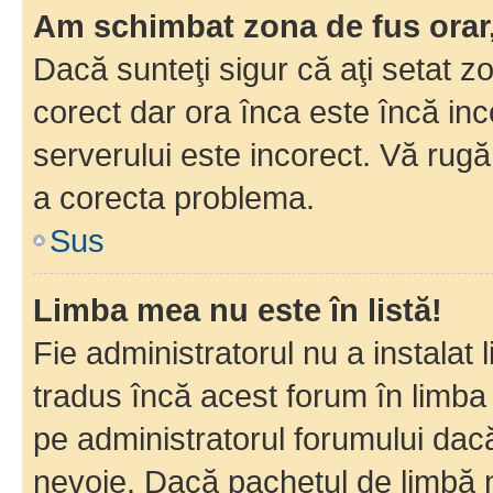
Am schimbat zona de fus orar, 
Dacă sunteţi sigur că aţi setat z
corect dar ora înca este încă inc
serverului este incorect. Vă rug
a corecta problema.
Sus
Limba mea nu este în listă!
Fie administratorul nu a instala
tradus încă acest forum în limba
pe administratorul forumului dacă
nevoie. Dacă pachetul de limbă nu