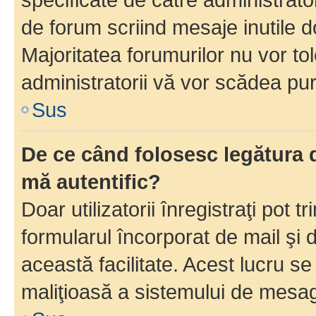
de forum scriind mesaje inutile d
Majoritatea forumurilor nu vor to
administratorii vă vor scădea pu
Sus
De ce când folosesc legătura d
mă autentific?
Doar utilizatorii înregistraţi pot tr
formularul încorporat de mail şi 
această facilitate. Acest lucru s
maliţioasă a sistemului de mesage