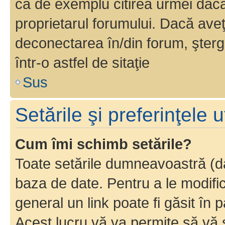
ca de exemplu citirea urmei dacă 
proprietarul forumului. Dacă av
deconectarea în/din forum, şterg
într-o astfel de sitaţie
Sus
Setările şi preferinţele u
Cum îmi schimb setările?
Toate setările dumneavoastră (dac
baza de date. Pentru a le modifica,
general un link poate fi găsit în 
Acest lucru vă va permite să vă sc