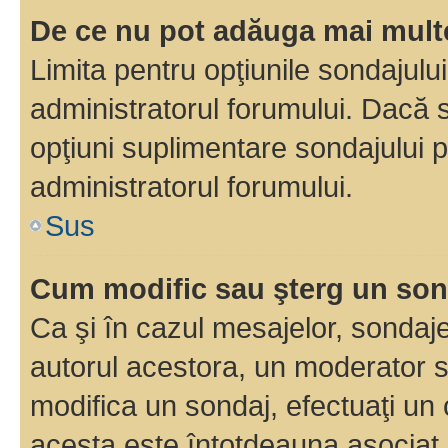
De ce nu pot adăuga mai multe
Limita pentru opţiunile sondajulu
administratorul forumului. Dacă s
opţiuni suplimentare sondajului p
administratorul forumului.
Sus
Cum modific sau şterg un so
Ca şi în cazul mesajelor, sondaje
autorul acestora, un moderator s
modifica un sondaj, efectuaţi un 
acesta este întotdeauna asociat 