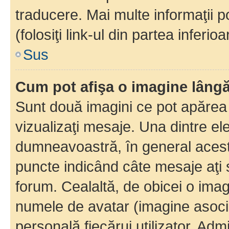
traducere. Mai multe informaţii po
(folosiţi link-ul din partea inferio
Sus
Cum pot afişa o imagine lângă
Sunt două imagini ce pot apărea 
vizualizaţi mesaje. Una dintre el
dumneavoastră, în general acest
puncte indicând câte mesaje aţi
forum. Cealaltă, de obicei o im
numele de avatar (imagine asocia
personală fiecărui utilizator. Ad