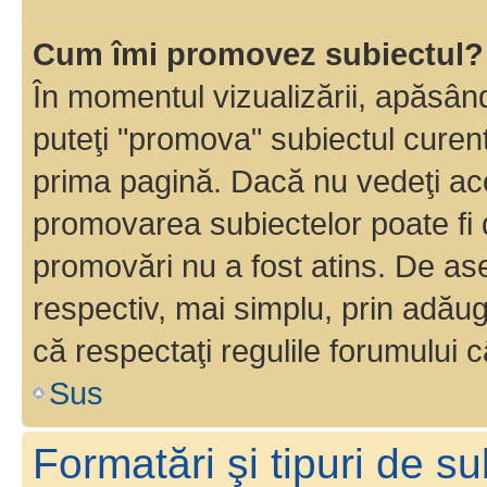
Cum îmi promovez subiectul?
În momentul vizualizării, apăsân
puteţi "promova" subiectul curen
prima pagină. Dacă nu vedeţi a
promovarea subiectelor poate fi 
promovări nu a fost atins. De a
respectiv, mai simplu, prin adăug
că respectaţi regulile forumului c
Sus
Formatări şi tipuri de s