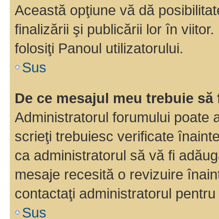
Această opţiune vă dă posibilita
finalizării şi publicării lor în vii
folosiţi Panoul utilizatorului.
Sus
De ce mesajul meu trebuie să 
Administratorul forumului poate 
scrieţi trebuiesc verificate înain
ca administratorul să vă fi adăuga
mesaje recesită o revizuire înain
contactaţi administratorul pentru 
Sus