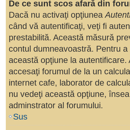
De ce sunt scos afară din fo
Dacă nu activaţi opţiunea
Autent
când vă autentificaţi, veţi fi aut
prestabilită. Această măsură pre
contul dumneavoastră. Pentru a ră
această opţiune la autentificare
accesaţi forumul de la un calculat
internet cafe, laborator de calcul
nu vedeţi această opţiune, însea
adminstrator al forumului.
Sus