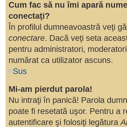
Cum fac să nu îmi apară numele 
conectaţi?
În profilul dumneavoastră veţi g
conectare
. Dacă veţi seta aceas
pentru administratori, moderatori
numărat ca utilizator ascuns.
Sus
Mi-am pierdut parola!
Nu intraţi în panică! Parola dumn
poate fi resetată uşor. Pentru a 
autentificare şi folosiţi legătura
A