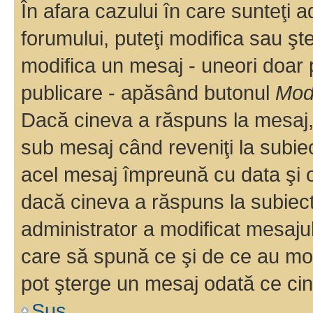
În afara cazului în care sunteţi 
forumului, puteţi modifica sau şt
modifica un mesaj - uneori doar
publicare - apăsând butonul
Modi
Dacă cineva a răspuns la mesaj, 
sub mesaj când reveniţi la subiec
acel mesaj împreună cu data şi o
dacă cineva a răspuns la subiec
administrator a modificat mesajul
care să spună ce şi de ce au modif
pot şterge un mesaj odată ce ci
Sus