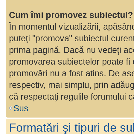
Cum îmi promovez subiectul?
În momentul vizualizării, apăsân
puteţi "promova" subiectul curen
prima pagină. Dacă nu vedeţi a
promovarea subiectelor poate fi 
promovări nu a fost atins. De a
respectiv, mai simplu, prin adăug
că respectaţi regulile forumului c
Sus
Formatări şi tipuri de s