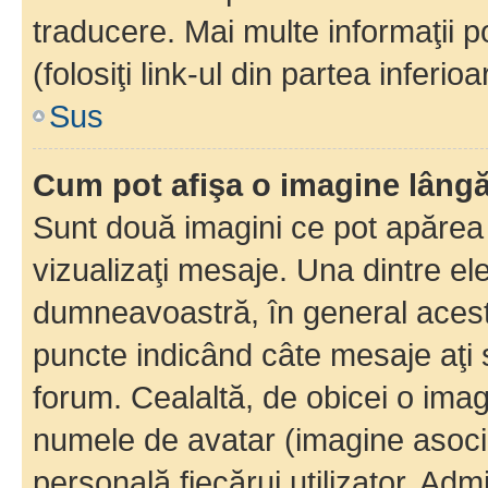
traducere. Mai multe informaţii po
(folosiţi link-ul din partea inferio
Sus
Cum pot afişa o imagine lângă
Sunt două imagini ce pot apărea 
vizualizaţi mesaje. Una dintre el
dumneavoastră, în general acest
puncte indicând câte mesaje aţi
forum. Cealaltă, de obicei o im
numele de avatar (imagine asocia
personală fiecărui utilizator. Ad