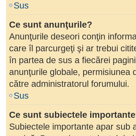
Sus
Ce sunt anunţurile?
Anunţurile deseori conţin informa
care îl parcurgeţi şi ar trebui cit
în partea de sus a fiecărei pagini
anunţurile globale, permisiunea 
către administratorul forumului.
Sus
Ce sunt subiectele important
Subiectele importante apar sub a