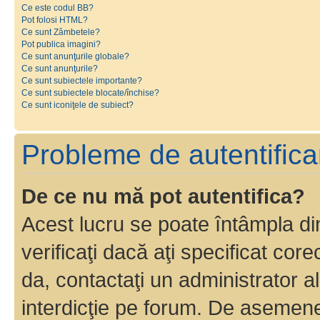
Ce este codul BB?
Pot folosi HTML?
Ce sunt Zâmbetele?
Pot publica imagini?
Ce sunt anunţurile globale?
Ce sunt anunţurile?
Ce sunt subiectele importante?
Ce sunt subiectele blocate/închise?
Ce sunt iconiţele de subiect?
Probleme de autentificar
De ce nu mă pot autentifica?
Acest lucru se poate întâmpla di
verificaţi dacă aţi specificat cor
da, contactaţi un administrator al
interdicţie pe forum. De asemenea