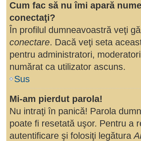
Cum fac să nu îmi apară numele 
conectaţi?
În profilul dumneavoastră veţi g
conectare
. Dacă veţi seta aceas
pentru administratori, moderatori
numărat ca utilizator ascuns.
Sus
Mi-am pierdut parola!
Nu intraţi în panică! Parola dumn
poate fi resetată uşor. Pentru a 
autentificare şi folosiţi legătura
A