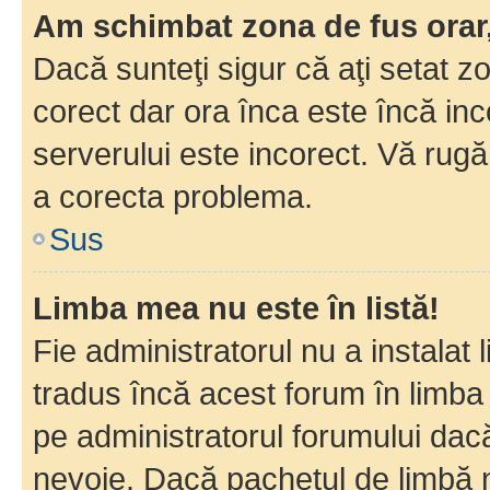
Am schimbat zona de fus orar, 
Dacă sunteţi sigur că aţi setat z
corect dar ora înca este încă inc
serverului este incorect. Vă rug
a corecta problema.
Sus
Limba mea nu este în listă!
Fie administratorul nu a instala
tradus încă acest forum în limba
pe administratorul forumului dacă
nevoie. Dacă pachetul de limbă nu