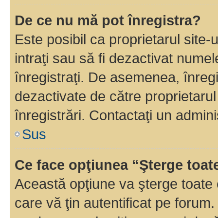
De ce nu mă pot înregistra?
Este posibil ca proprietarul site-
intraţi sau să fi dezactivat numel
înregistraţi. De asemenea, înregi
dezactivate de către proprietarul 
înregistrări. Contactaţi un admini
Sus
Ce face opţiunea “Şterge toat
Această opţiune va şterge toate 
care vă ţin autentificat pe forum