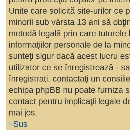
Unite care solicită site-urilor ce 
minorii sub vârsta 13 ani să obţin
metodă legală prin care tutorele 
informaţiilor personale de la min
sunteţi sigur dacă acest lucru e
utilizator ce se înregistrează - s
înregistraţi, contactaţi un consili
echipa phpBB nu poate furniza sfa
contact pentru implicaţii legale d
mai jos.
Sus