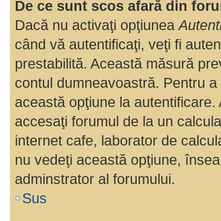
De ce sunt scos afară din fo
Dacă nu activaţi opţiunea
Autent
când vă autentificaţi, veţi fi aut
prestabilită. Această măsură pre
contul dumneavoastră. Pentru a ră
această opţiune la autentificare
accesaţi forumul de la un calculat
internet cafe, laborator de calcul
nu vedeţi această opţiune, însea
adminstrator al forumului.
Sus