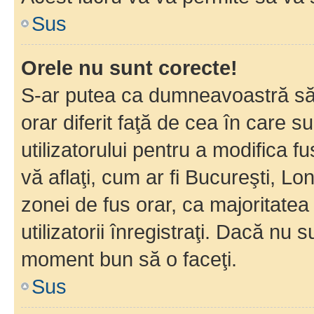
Sus
Orele nu sunt corecte!
S-ar putea ca dumneavoastră să v
orar diferit faţă de cea în care s
utilizatorului pentru a modifica 
vă aflaţi, cum ar fi Bucureşti, Lo
zonei de fus orar, ca majoritatea 
utilizatorii înregistraţi. Dacă nu 
moment bun să o faceţi.
Sus