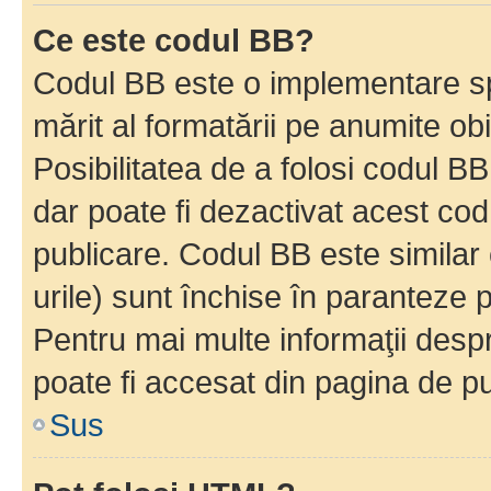
Ce este codul BB?
Codul BB este o implementare sp
mărit al formatării pe anumite ob
Posibilitatea de a folosi codul B
dar poate fi dezactivat acest cod
publicare. Codul BB este similar 
urile) sunt închise în paranteze p
Pentru mai multe informaţii despr
poate fi accesat din pagina de pu
Sus