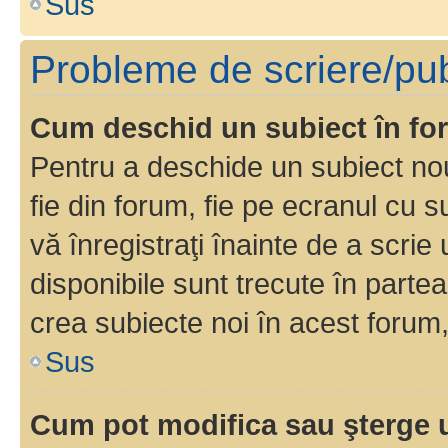
Sus
Probleme de scriere/pub
Cum deschid un subiect în f
Pentru a deschide un subiect nou
fie din forum, fie pe ecranul cu s
vă înregistraţi înainte de a scrie
disponibile sunt trecute în parte
crea subiecte noi în acest forum,
Sus
Cum pot modifica sau şterge 