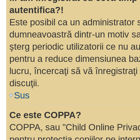
autentifica?!
Este posibil ca un administrator s
dumneavoastră dintr-un motiv sa
şterg periodic utilizatorii ce nu 
pentru a reduce dimensiunea baz
lucru, încercaţi să vă înregistraţi
discuţii.
Sus
Ce este COPPA?
COPPA, sau "Child Online Privac
pentru protecţia copiilor pe inter