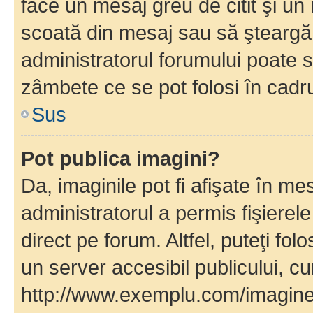
face un mesaj greu de citit şi un
scoată din mesaj sau să şteargă
administratorul forumului poate s
zâmbete ce se pot folosi în cadr
Sus
Pot publica imagini?
Da, imaginile pot fi afişate în 
administratorul a permis fişierele
direct pe forum. Altfel, puteţi fo
un server accesibil publicului, cu
http://www.exemplu.com/imaginea-