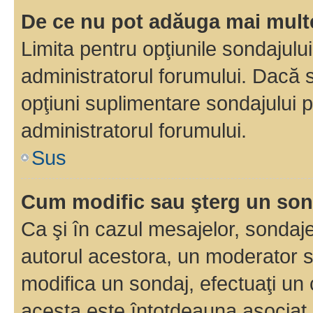
De ce nu pot adăuga mai multe
Limita pentru opţiunile sondajulu
administratorul forumului. Dacă s
opţiuni suplimentare sondajului p
administratorul forumului.
Sus
Cum modific sau şterg un so
Ca şi în cazul mesajelor, sondaje
autorul acestora, un moderator s
modifica un sondaj, efectuaţi un 
acesta este întotdeauna asociat 