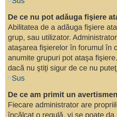
Sus
De ce nu pot adăuga fişiere a
Abilitatea de a adăuga fişiere a
grup, sau utilizator. Administrato
ataşarea fişierelor în forumul în 
anumite grupuri pot ataşa fişiere
dacă nu ştiţi sigur de ce nu puteţ
Sus
De ce am primit un avertisme
Fiecare administrator are proprii
încălcat o regulă, vi se poate da