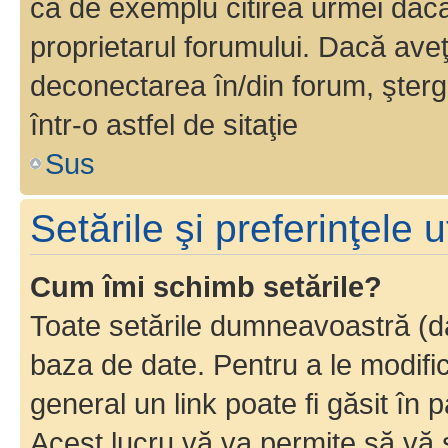
ca de exemplu citirea urmei dacă 
proprietarul forumului. Dacă av
deconectarea în/din forum, şterg
într-o astfel de sitaţie
Sus
Setările şi preferinţele u
Cum îmi schimb setările?
Toate setările dumneavoastră (dac
baza de date. Pentru a le modifica,
general un link poate fi găsit în 
Acest lucru vă va permite să vă sc