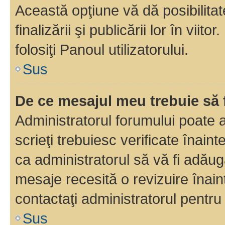
Această opţiune vă dă posibilita
finalizării şi publicării lor în vii
folosiţi Panoul utilizatorului.
Sus
De ce mesajul meu trebuie să 
Administratorul forumului poate 
scrieţi trebuiesc verificate înain
ca administratorul să vă fi adăuga
mesaje recesită o revizuire înain
contactaţi administratorul pentru 
Sus