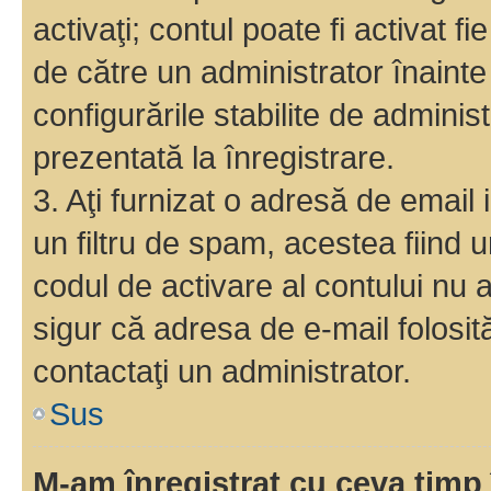
activaţi; contul poate fi activat 
de către un administrator înainte 
configurările stabilite de adminis
prezentată la înregistrare.
3. Aţi furnizat o adresă de email
un filtru de spam, acestea fiind 
codul de activare al contului nu
sigur că adresa de e-mail folosit
contactaţi un administrator.
Sus
M-am înregistrat cu ceva tim