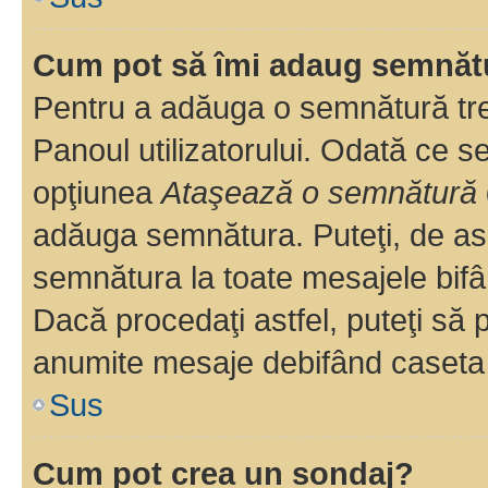
Cum pot să îmi adaug semnăt
Pentru a adăuga o semnătură treb
Panoul utilizatorului. Odată ce se
opţiunea
Ataşează o semnătură
adăuga semnătura. Puteţi, de a
semnătura la toate mesajele bifâ
Dacă procedaţi astfel, puteţi să
anumite mesaje debifând caseta r
Sus
Cum pot crea un sondaj?