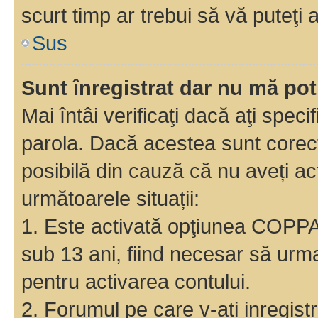
scurt timp ar trebui să vă puteţi a
Sus
Sunt înregistrat dar nu mă pot
Mai întâi verificaţi dacă aţi speci
parola. Dacă acestea sunt corect
posibilă din cauză că nu aveți act
următoarele situații:
1. Este activată opţiunea COPPA ş
sub 13 ani, fiind necesar să urmaţ
pentru activarea contului.
2. Forumul pe care v-ati inregistrat