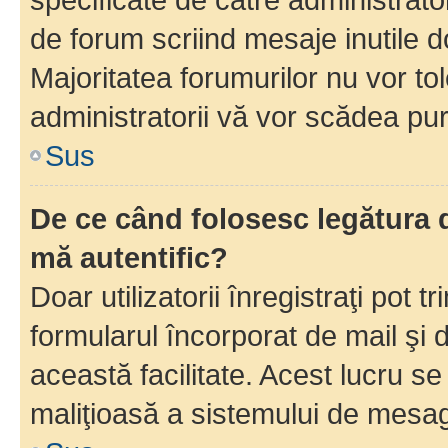
de forum scriind mesaje inutile d
Majoritatea forumurilor nu vor to
administratorii vă vor scădea pu
Sus
De ce când folosesc legătura d
mă autentific?
Doar utilizatorii înregistraţi pot tr
formularul încorporat de mail şi 
această facilitate. Acest lucru s
maliţioasă a sistemului de mesage