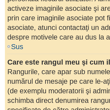
activeze imaginile asociate şi ar
prin care imaginile asociate pot fi
asociate, atunci contactaţi un adm
despre motivele care au dus la a
Sus
Care este rangul meu şi cum i
Rangurile, care apar sub numele 
numărul de mesaje pe care le-aţi s
(de exemplu moderatorii şi adminis
schimba direct denumirea ranguri
specificate de către administrat