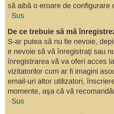
să aibă o eroare de configurare 
Sus
De ce trebuie să mă înregistre
S-ar putea să nu fie nevoie, dep
e nevoie să vă înregistraţi sau 
înregistrarea vă va oferi acces la
vizitatorilor cum ar fi imagini as
email-uri altor utilizatori, înscr
momente, aşa că vă recomandăm 
Sus