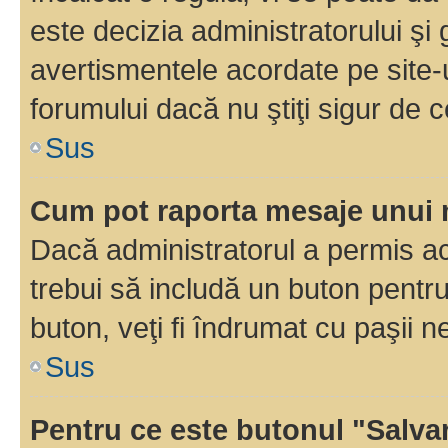
este decizia administratorului ş
avertismentele acordate pe site-u
forumului dacă nu ştiţi sigur de c
Sus
Cum pot raporta mesaje unui
Dacă administratorul a permis ace
trebui să includă un buton pentru
buton, veţi fi îndrumat cu paşii 
Sus
Pentru ce este butonul "Salva