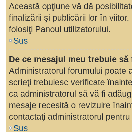
Această opţiune vă dă posibilita
finalizării şi publicării lor în vii
folosiţi Panoul utilizatorului.
Sus
De ce mesajul meu trebuie să 
Administratorul forumului poate 
scrieţi trebuiesc verificate înain
ca administratorul să vă fi adăuga
mesaje recesită o revizuire înain
contactaţi administratorul pentru 
Sus