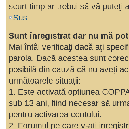
scurt timp ar trebui să vă puteţi a
Sus
Sunt înregistrat dar nu mă pot
Mai întâi verificaţi dacă aţi speci
parola. Dacă acestea sunt corect
posibilă din cauză că nu aveți act
următoarele situații:
1. Este activată opţiunea COPPA ş
sub 13 ani, fiind necesar să urmaţ
pentru activarea contului.
2. Forumul pe care v-ati inregistrat