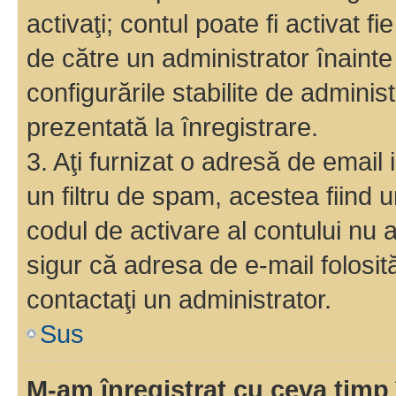
activaţi; contul poate fi activat 
de către un administrator înainte 
configurările stabilite de adminis
prezentată la înregistrare.
3. Aţi furnizat o adresă de email
un filtru de spam, acestea fiind 
codul de activare al contului nu
sigur că adresa de e-mail folosit
contactaţi un administrator.
Sus
M-am înregistrat cu ceva tim