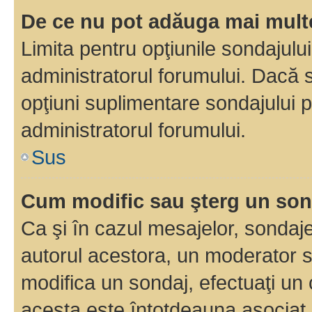
De ce nu pot adăuga mai multe
Limita pentru opţiunile sondajulu
administratorul forumului. Dacă s
opţiuni suplimentare sondajului p
administratorul forumului.
Sus
Cum modific sau şterg un so
Ca şi în cazul mesajelor, sondaje
autorul acestora, un moderator s
modifica un sondaj, efectuaţi un 
acesta este întotdeauna asociat 