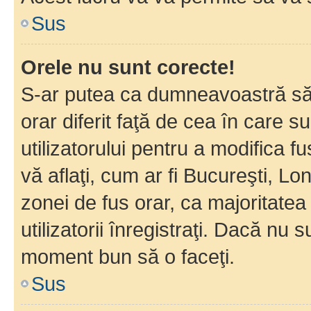
Sus
Orele nu sunt corecte!
S-ar putea ca dumneavoastră să v
orar diferit faţă de cea în care s
utilizatorului pentru a modifica 
vă aflaţi, cum ar fi Bucureşti, Lo
zonei de fus orar, ca majoritatea 
utilizatorii înregistraţi. Dacă nu 
moment bun să o faceţi.
Sus