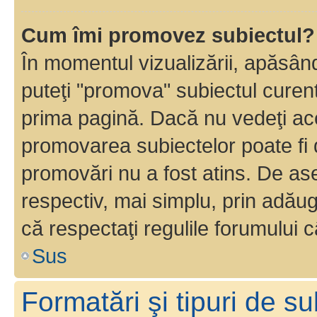
Cum îmi promovez subiectul?
În momentul vizualizării, apăsân
puteţi "promova" subiectul curen
prima pagină. Dacă nu vedeţi a
promovarea subiectelor poate fi 
promovări nu a fost atins. De a
respectiv, mai simplu, prin adăug
că respectaţi regulile forumului c
Sus
Formatări şi tipuri de s