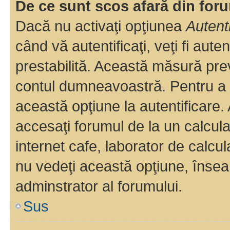
De ce sunt scos afară din fo
Dacă nu activaţi opţiunea
Autent
când vă autentificaţi, veţi fi aut
prestabilită. Această măsură pre
contul dumneavoastră. Pentru a ră
această opţiune la autentificare
accesaţi forumul de la un calculat
internet cafe, laborator de calcul
nu vedeţi această opţiune, însea
adminstrator al forumului.
Sus