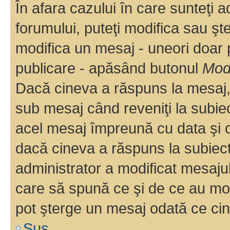
În afara cazului în care sunteţi 
forumului, puteţi modifica sau şt
modifica un mesaj - uneori doar
publicare - apăsând butonul
Modi
Dacă cineva a răspuns la mesaj, 
sub mesaj când reveniţi la subiec
acel mesaj împreună cu data şi o
dacă cineva a răspuns la subiec
administrator a modificat mesajul
care să spună ce şi de ce au modif
pot şterge un mesaj odată ce ci
Sus