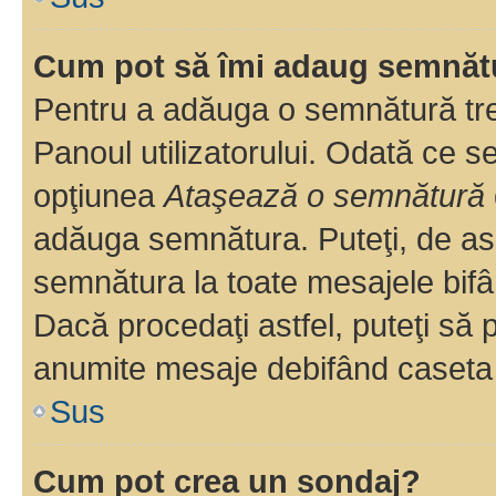
Cum pot să îmi adaug semnăt
Pentru a adăuga o semnătură treb
Panoul utilizatorului. Odată ce se
opţiunea
Ataşează o semnătură
adăuga semnătura. Puteţi, de a
semnătura la toate mesajele bifâ
Dacă procedaţi astfel, puteţi să
anumite mesaje debifând caseta r
Sus
Cum pot crea un sondaj?