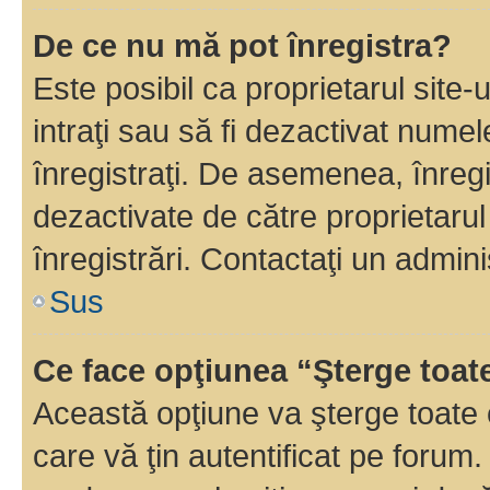
De ce nu mă pot înregistra?
Este posibil ca proprietarul site-
intraţi sau să fi dezactivat numel
înregistraţi. De asemenea, înregi
dezactivate de către proprietarul 
înregistrări. Contactaţi un admini
Sus
Ce face opţiunea “Şterge toat
Această opţiune va şterge toate 
care vă ţin autentificat pe forum