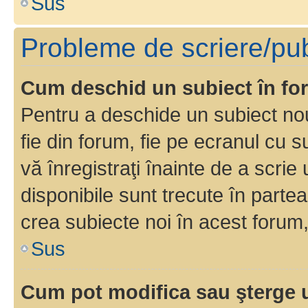
Sus
Probleme de scriere/pub
Cum deschid un subiect în f
Pentru a deschide un subiect nou
fie din forum, fie pe ecranul cu s
vă înregistraţi înainte de a scrie
disponibile sunt trecute în parte
crea subiecte noi în acest forum,
Sus
Cum pot modifica sau şterge 