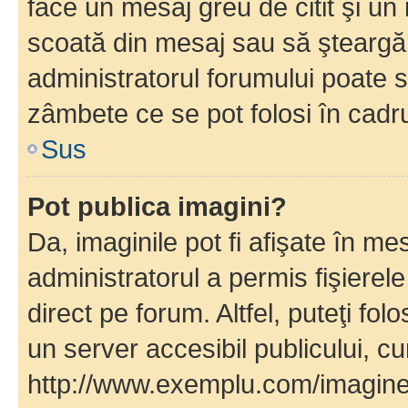
face un mesaj greu de citit şi un
scoată din mesaj sau să şteargă
administratorul forumului poate s
zâmbete ce se pot folosi în cadr
Sus
Pot publica imagini?
Da, imaginile pot fi afişate în 
administratorul a permis fişierele
direct pe forum. Altfel, puteţi fo
un server accesibil publicului, cu
http://www.exemplu.com/imaginea-