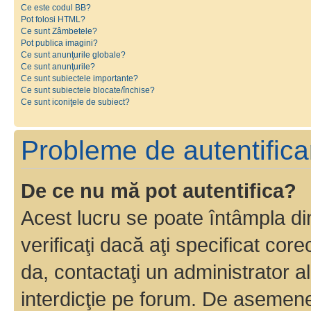
Ce este codul BB?
Pot folosi HTML?
Ce sunt Zâmbetele?
Pot publica imagini?
Ce sunt anunţurile globale?
Ce sunt anunţurile?
Ce sunt subiectele importante?
Ce sunt subiectele blocate/închise?
Ce sunt iconiţele de subiect?
Probleme de autentificar
De ce nu mă pot autentifica?
Acest lucru se poate întâmpla di
verificaţi dacă aţi specificat cor
da, contactaţi un administrator al
interdicţie pe forum. De asemenea