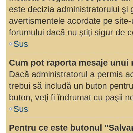
este decizia administratorului ş
avertismentele acordate pe site-u
forumului dacă nu ştiţi sigur de c
Sus
Cum pot raporta mesaje unui
Dacă administratorul a permis ace
trebui să includă un buton pentru
buton, veţi fi îndrumat cu paşii 
Sus
Pentru ce este butonul "Salva