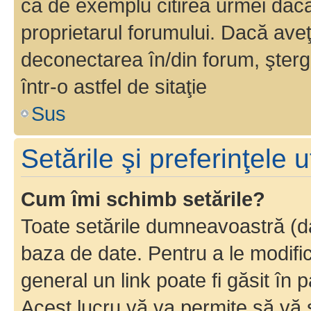
ca de exemplu citirea urmei dacă 
proprietarul forumului. Dacă av
deconectarea în/din forum, şterg
într-o astfel de sitaţie
Sus
Setările şi preferinţele u
Cum îmi schimb setările?
Toate setările dumneavoastră (dac
baza de date. Pentru a le modifica,
general un link poate fi găsit în 
Acest lucru vă va permite să vă sc