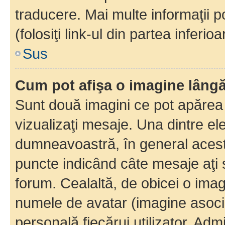
traducere. Mai multe informaţii po
(folosiţi link-ul din partea inferio
Sus
Cum pot afişa o imagine lângă
Sunt două imagini ce pot apărea 
vizualizaţi mesaje. Una dintre el
dumneavoastră, în general acest
puncte indicând câte mesaje aţi
forum. Cealaltă, de obicei o im
numele de avatar (imagine asocia
personală fiecărui utilizator. Ad