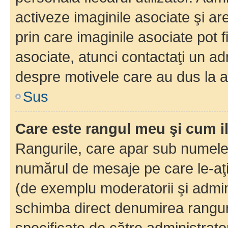
activeze imaginile asociate şi ar
prin care imaginile asociate pot fi
asociate, atunci contactaţi un adm
despre motivele care au dus la a
Sus
Care este rangul meu şi cum i
Rangurile, care apar sub numele 
numărul de mesaje pe care le-aţi s
(de exemplu moderatorii şi adminis
schimba direct denumirea ranguri
specificate de către administrat