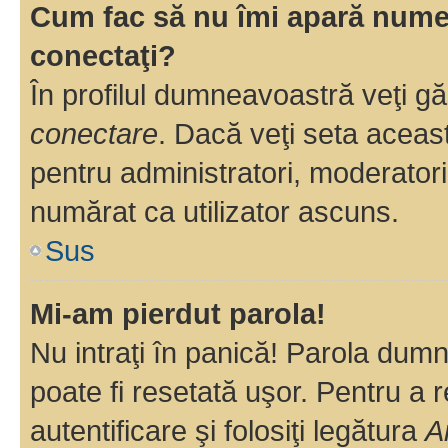
Cum fac să nu îmi apară numele 
conectaţi?
În profilul dumneavoastră veţi g
conectare
. Dacă veţi seta aceas
pentru administratori, moderatori
numărat ca utilizator ascuns.
Sus
Mi-am pierdut parola!
Nu intraţi în panică! Parola dumn
poate fi resetată uşor. Pentru a 
autentificare şi folosiţi legătura
A