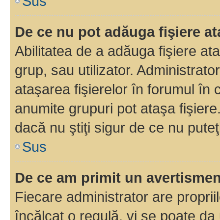
Sus
De ce nu pot adăuga fişiere a
Abilitatea de a adăuga fişiere a
grup, sau utilizator. Administrato
ataşarea fişierelor în forumul în 
anumite grupuri pot ataşa fişiere
dacă nu ştiţi sigur de ce nu puteţ
Sus
De ce am primit un avertisme
Fiecare administrator are proprii
încălcat o regulă, vi se poate da