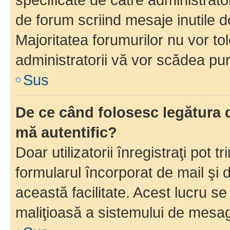
de forum scriind mesaje inutile d
Majoritatea forumurilor nu vor to
administratorii vă vor scădea pu
Sus
De ce când folosesc legătura d
mă autentific?
Doar utilizatorii înregistraţi pot tr
formularul încorporat de mail şi 
această facilitate. Acest lucru s
maliţioasă a sistemului de mesage