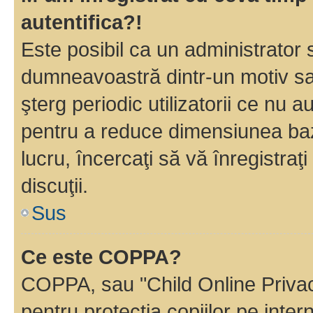
autentifica?!
Este posibil ca un administrator s
dumneavoastră dintr-un motiv sa
şterg periodic utilizatorii ce nu 
pentru a reduce dimensiunea baz
lucru, încercaţi să vă înregistraţi
discuţii.
Sus
Ce este COPPA?
COPPA, sau "Child Online Privac
pentru protecţia copiilor pe inter