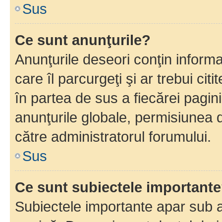
Sus
Ce sunt anunţurile?
Anunţurile deseori conţin informa
care îl parcurgeţi şi ar trebui cit
în partea de sus a fiecărei pagini
anunţurile globale, permisiunea 
către administratorul forumului.
Sus
Ce sunt subiectele important
Subiectele importante apar sub a