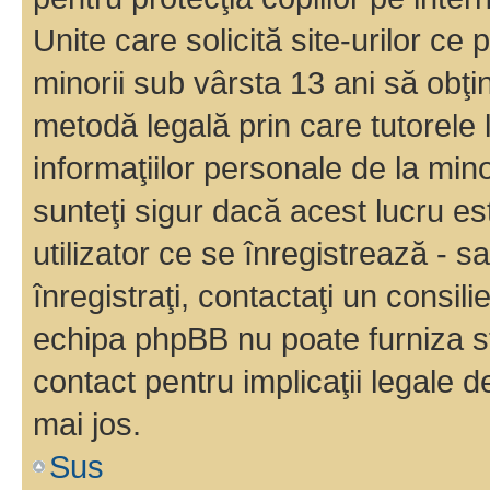
Unite care solicită site-urilor ce 
minorii sub vârsta 13 ani să obţin
metodă legală prin care tutorele 
informaţiilor personale de la min
sunteţi sigur dacă acest lucru e
utilizator ce se înregistrează - s
înregistraţi, contactaţi un consili
echipa phpBB nu poate furniza sfa
contact pentru implicaţii legale d
mai jos.
Sus