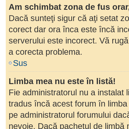
Am schimbat zona de fus orar, 
Dacă sunteţi sigur că aţi setat z
corect dar ora înca este încă inc
serverului este incorect. Vă rug
a corecta problema.
Sus
Limba mea nu este în listă!
Fie administratorul nu a instala
tradus încă acest forum în limba
pe administratorul forumului dacă
nevoie. Dacă pachetul de limbă nu