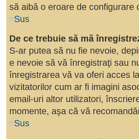
să aibă o eroare de configurare 
Sus
De ce trebuie să mă înregistre
S-ar putea să nu fie nevoie, dep
e nevoie să vă înregistraţi sau 
înregistrarea vă va oferi acces la
vizitatorilor cum ar fi imagini as
email-uri altor utilizatori, înscr
momente, aşa că vă recomandăm 
Sus