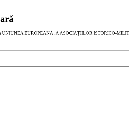
tară
a membru în UNIUNEA EUROPEANĂ‚ A ASOCIAȚIILOR ISTORICO-MIL