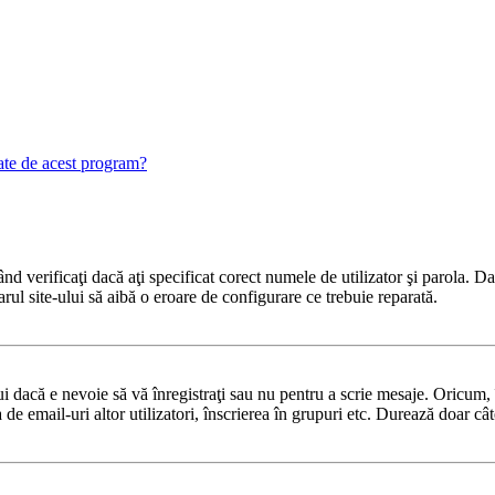
gate de acest program?
 verificaţi dacă aţi specificat corect numele de utilizator şi parola. Dac
rul site-ului să aibă o eroare de configurare ce trebuie reparată.
 dacă e nevoie să vă înregistraţi sau nu pentru a scrie mesaje. Oricum, î
ea de email-uri altor utilizatori, înscrierea în grupuri etc. Durează doar