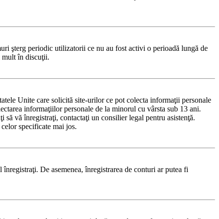
i şterg periodic utilizatorii ce nu au fost activi o perioadă lungă de
mult în discuţii.
le Unite care solicită site-urilor ce pot colecta informaţii personale
olectarea informaţiilor personale de la minorul cu vârsta sub 13 ani.
 să vă înregistraţi, contactaţi un consilier legal pentru asistenţă.
celor specificate mai jos.
-l înregistraţi. De asemenea, înregistrarea de conturi ar putea fi