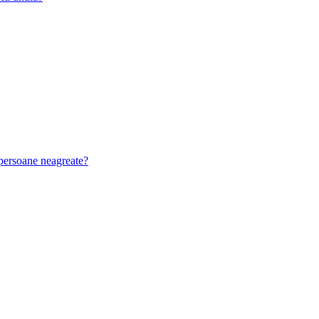
u persoane neagreate?