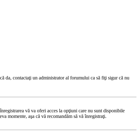
ă da, contactaţi un administrator al forumului ca să fiţi sigur că nu
nregistrarea vă va oferi acces la opţiuni care nu sunt disponibile
 câteva momente, aşa că vă recomandăm să vă înregistraţi.