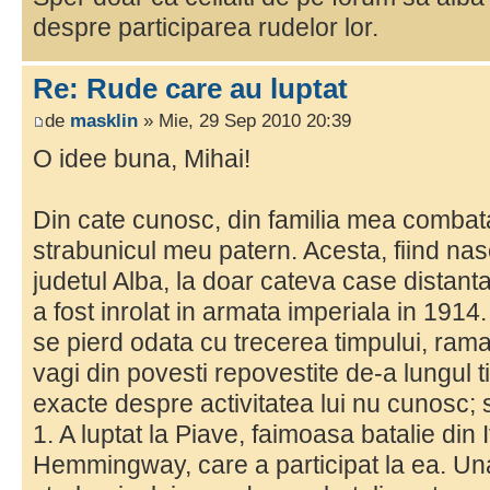
despre participarea rudelor lor.
Re: Rude care au luptat
de
masklin
» Mie, 29 Sep 2010 20:39
O idee buna, Mihai!
Din cate cunosc, din familia mea combata
strabunicul meu patern. Acesta, fiind nas
judetul Alba, la doar cateva case distant
a fost inrolat in armata imperiala in 1914
se pierd odata cu trecerea timpului, rama
vagi din povesti repovestite de-a lungul t
exacte despre activitatea lui nu cunosc; s
1. A luptat la Piave, faimoasa batalie din 
Hemmingway, care a participat la ea. Una