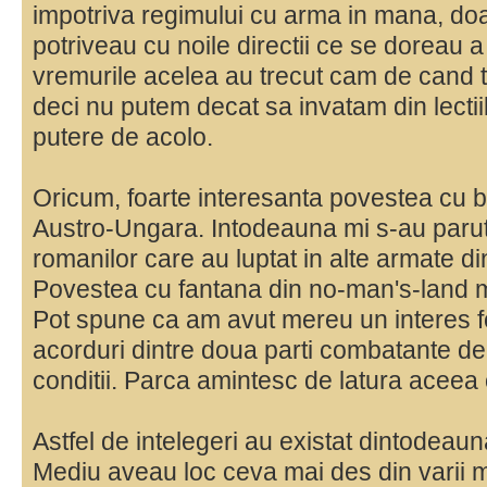
impotriva regimului cu arma in mana, doa
potriveau cu noile directii ce se doreau a
vremurile acelea au trecut cam de cand 
deci nu putem decat sa invatam din lectiil
putere de acolo.
Oricum, foarte interesanta povestea cu b
Austro-Ungara. Intodeauna mi s-au parut
romanilor care au luptat in alte armate di
Povestea cu fantana din no-man's-land m
Pot spune ca am avut mereu un interes f
acorduri dintre doua parti combatante de
conditii. Parca amintesc de latura aceea 
Astfel de intelegeri au existat dintodeaun
Mediu aveau loc ceva mai des din varii 