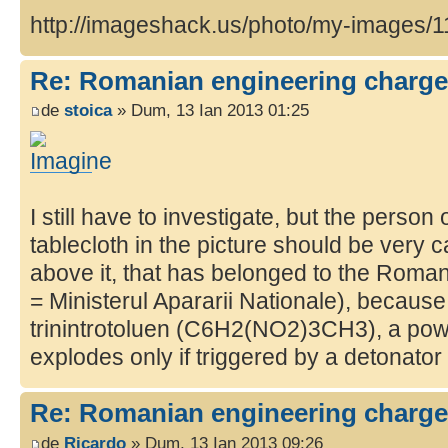
http://imageshack.us/photo/my-images/1
Re: Romanian engineering charge
de
stoica
» Dum, 13 Ian 2013 01:25
I still have to investigate, but the perso
tablecloth in the picture should be very c
above it, that has belonged to the Roma
= Ministerul Apararii Nationale), because
trinintrotoluen (C6H2(NO2)3CH3), a power
explodes only if triggered by a detonator 
Re: Romanian engineering charge
de
Ricardo
» Dum, 13 Ian 2013 09:26