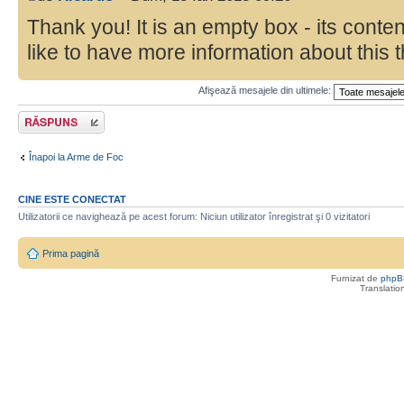
Thank you! It is an empty box - its conte
like to have more information about this t
Afişează mesajele din ultimele:
Răspunde
Înapoi la Arme de Foc
CINE ESTE CONECTAT
Utilizatorii ce navighează pe acest forum: Niciun utilizator înregistrat şi 0 vizitatori
Prima pagină
Furnizat de
phpB
Translatio