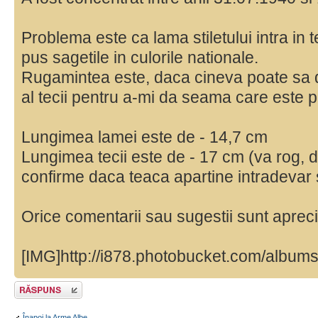
Problema este ca lama stiletului intra i
pus sagetile in culorile nationale.
Rugamintea este, daca cineva poate sa d
al tecii pentru a-mi da seama care este 
Lungimea lamei este de - 14,7 cm
Lungimea tecii este de - 17 cm (va rog, 
confirme daca teaca apartine intradevar s
Orice comentarii sau sugestii sunt aprec
[IMG]http://i878.photobucket.com/albums
Răspunde
Înapoi la Arme Albe