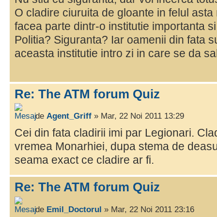
O cladire ciuruita de gloante in felul as
facea parte dintr-o institutie importanta si 
Politia? Siguranta? Iar oamenii din fata 
aceasta institutie intro zi in care se da sa
Re: The ATM forum Quiz
de
Agent_Griff
» Mar, 22 Noi 2011 13:29
Cei din fata cladirii imi par Legionari. Cl
vremea Monarhiei, dupa stema de deasupr
seama exact ce cladire ar fi.
Re: The ATM forum Quiz
de
Emil_Doctorul
» Mar, 22 Noi 2011 23:16