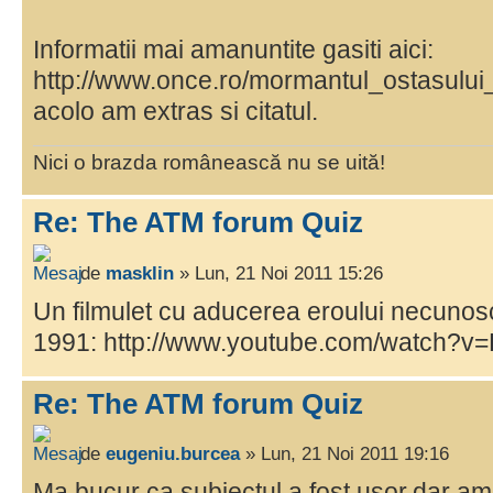
Informatii mai amanuntite gasiti aici:
http://www.once.ro/mormantul_ostasului
acolo am extras si citatul.
Nici o brazda românească nu se uită!
Re: The ATM forum Quiz
de
masklin
» Lun, 21 Noi 2011 15:26
Un filmulet cu aducerea eroului necunoscu
1991: http://www.youtube.com/watch?v
Re: The ATM forum Quiz
de
eugeniu.burcea
» Lun, 21 Noi 2011 19:16
Ma bucur ca subiectul a fost usor,dar am