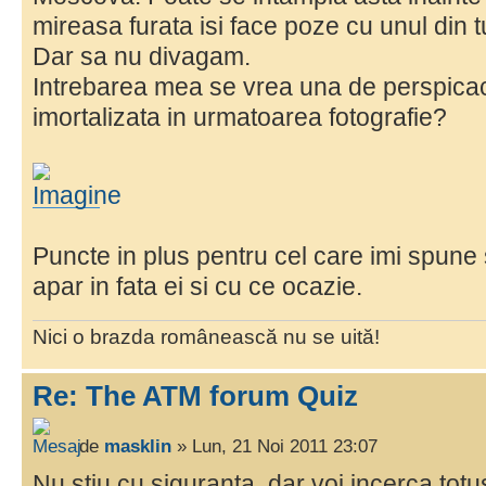
mireasa furata isi face poze cu unul din t
Dar sa nu divagam.
Intrebarea mea se vrea una de perspicaci
imortalizata in urmatoarea fotografie?
Puncte in plus pentru cel care imi spune 
apar in fata ei si cu ce ocazie.
Nici o brazda românească nu se uită!
Re: The ATM forum Quiz
de
masklin
» Lun, 21 Noi 2011 23:07
Nu stiu cu siguranta, dar voi incerca totu