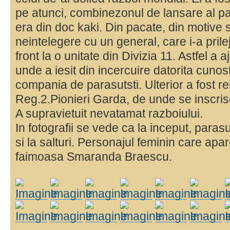
pe atunci, combinezonul de lansare al para
era din doc kaki. Din pacate, din motive s
neintelegere cu un general, care i-a pril
front la o unitate din Divizia 11. Astfel a 
unde a iesit din incercuire datorita cunos
compania de parasutsti. Ulterior a fost rei
Reg.2.Pionieri Garda, de unde se inscrise
A supravietuit nevatamat razboiului.
In fotografii se vede ca la inceput, paras
si la salturi. Personajul feminin care apar
faimoasa Smaranda Braescu.