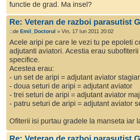
functie de grad. Ma insel?
Re: Veteran de razboi parasutist
de
Emil_Doctorul
» Vin, 17 Iun 2011 20:02
Acele aripi pe care le vezi tu pe epoleti 
adjutanti aviatori. Acestia erau subofiter
specifice.
Acestea erau:
- un set de aripi = adjutant aviator stagiar
- doua seturi de aripi = adjutant aviator
- trei seturi de aripi = adjutant aviator ma
- patru seturi de aripi = adjutant aviator s
Ofiterii isi purtau gradele la manseta iar 
Re: Veteran de razboi parasutist