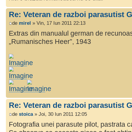
Re: Veteran de razboi parasutist
de
mirel
» Vin, 17 Iun 2011 22:13
Extras din manualul german de recunoas
„Rumanisches Heer”, 1943
Re: Veteran de razboi parasutist
de
stoica
» Joi, 30 Iun 2011 12:05
Fotografia unei parasute pilot, pastrata c