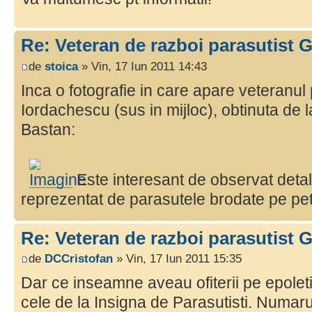
Re: Veteran de razboi parasutist
de
stoica
» Vin, 17 Iun 2011 14:43
Inca o fotografie in care apare veteranu
Iordachescu (sus in mijloc), obtinuta de
Bastan:
Este interesant de observat detal
reprezentat de parasutele brodate pe petli
Re: Veteran de razboi parasutist
de
DCCristofan
» Vin, 17 Iun 2011 15:35
Dar ce inseamne aveau ofiterii pe epoleti
cele de la Insigna de Parasutisti. Numarul