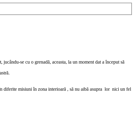
at, jucându-se cu o grenadă, aceasta, la un moment dat a început să
astră.
n diferite misiuni în zona interioară , să nu aibă asupra lor nici un fel