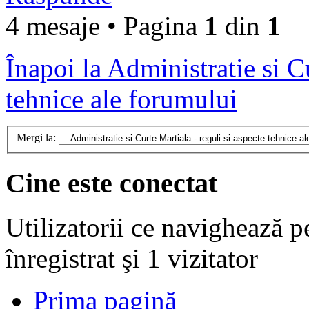
4 mesaje • Pagina
1
din
1
Înapoi la Administratie si Cu
tehnice ale forumului
Mergi la:
Cine este conectat
Utilizatorii ce navighează p
înregistrat şi 1 vizitator
Prima pagină