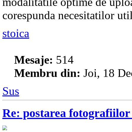
modalitatile optime de uploa
corespunda necesitatilor util
stoica
Mesaje:
514
Membru din:
Joi, 18 De
Sus
Re: postarea fotografiilo