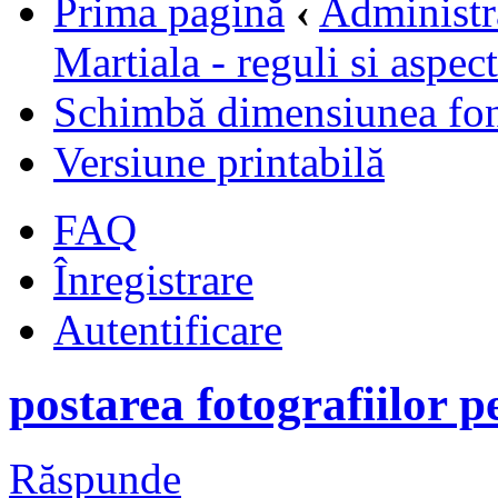
Prima pagină
‹
Administr
Martiala - reguli si aspec
Schimbă dimensiunea fon
Versiune printabilă
FAQ
Înregistrare
Autentificare
postarea fotografiilor 
Răspunde