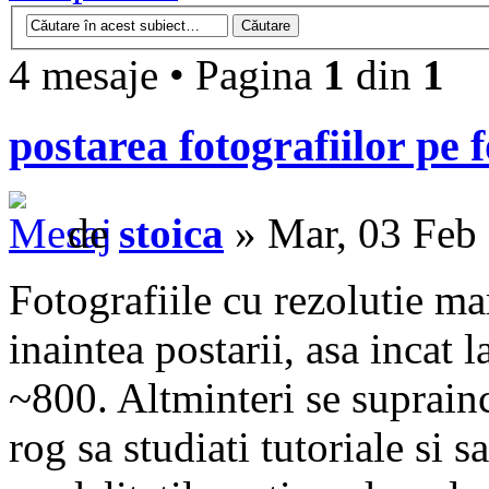
4 mesaje • Pagina
1
din
1
postarea fotografiilor pe
de
stoica
» Mar, 03 Feb
Fotografiile cu rezolutie m
inaintea postarii, asa incat
~800. Altminteri se suprai
rog sa studiati tutoriale si s