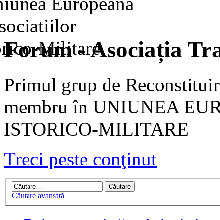
Forum - Asociația Tra
Primul grup de Reconstituir
membru în UNIUNEA EU
ISTORICO-MILITARE
Treci peste conţinut
Căutare avansată