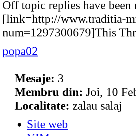
Off topic replies have been
[link=http://www.traditia-m
num=1297300679]This Thre
popa02
Mesaje:
3
Membru din:
Joi, 10 Fe
Localitate:
zalau salaj
Site web