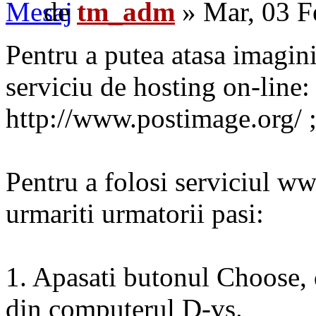
de
tm_adm
» Mar, 03 F
Pentru a putea atasa imagini
serviciu de hosting on-line
http://www.postimage.org
Pentru a folosi serviciul w
urmariti urmatorii pasi:
1. Apasati butonul Choose, d
din computerul D-vs.