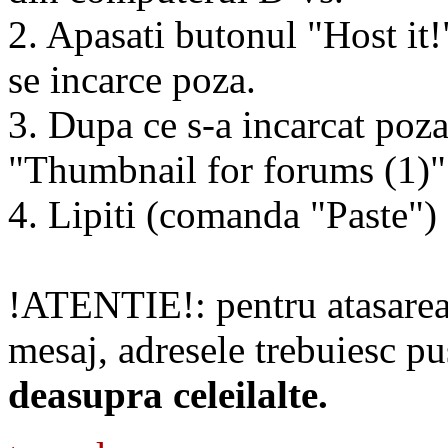
2. Apasati butonul "Host it!"
se incarce poza.
3. Dupa ce s-a incarcat poza
"Thumbnail for forums (1)"
4. Lipiti (comanda "Paste") 
!ATENTIE!: pentru atasarea 
mesaj, adresele trebuiesc pu
deasupra celeilalte.