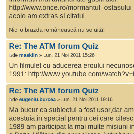
http://www.once.ro/mormantul_ostasului
acolo am extras si citatul.
Nici o brazda românească nu se uită!
Re: The ATM forum Quiz
de
masklin
» Lun, 21 Noi 2011 15:26
Un filmulet cu aducerea eroului necunoscu
1991: http://www.youtube.com/watch?v
Re: The ATM forum Quiz
de
eugeniu.burcea
» Lun, 21 Noi 2011 19:16
Ma bucur ca subiectul a fost usor,dar am
acestuia,in special pentru cei care cites
1989 am participat la mai multe misiuni i