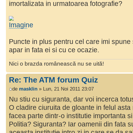
imortalizata in urmatoarea fotografie?
Puncte in plus pentru cel care imi spune 
apar in fata ei si cu ce ocazie.
Nici o brazda românească nu se uită!
Re: The ATM forum Quiz
de
masklin
» Lun, 21 Noi 2011 23:07
Nu stiu cu siguranta, dar voi incerca totu
O cladire ciuruita de gloante in felul as
facea parte dintr-o institutie importanta si 
Politia? Siguranta? Iar oamenii din fata 
aceasta institutie intro zi in care se da sa