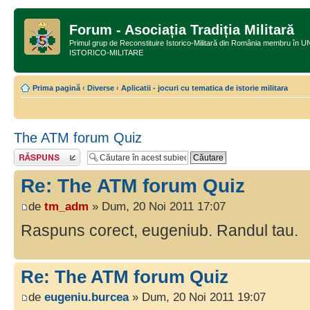
Forum - Asociația Tradiția Militară
Primul grup de Reconstituire Istorico-Militară din România membru
ISTORICO-MILITARE
Prima pagină
‹
Diverse
‹
Aplicatii - jocuri cu tematica de istorie militara
The ATM forum Quiz
Răspunde
Re: The ATM forum Quiz
de
tm_adm
» Dum, 20 Noi 2011 17:07
Raspuns corect, eugeniub. Randul tau.
Re: The ATM forum Quiz
de
eugeniu.burcea
» Dum, 20 Noi 2011 19:07