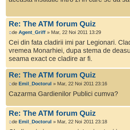
Re: The ATM forum Quiz
de
Agent_Griff
» Mar, 22 Noi 2011 13:29
Cei din fata cladirii imi par Legionari. Cl
vremea Monarhiei, dupa stema de deasupr
seama exact ce cladire ar fi.
Re: The ATM forum Quiz
de
Emil_Doctorul
» Mar, 22 Noi 2011 23:16
Cazarma Gardienilor Publici cumva?
Re: The ATM forum Quiz
de
Emil_Doctorul
» Mar, 22 Noi 2011 23:18