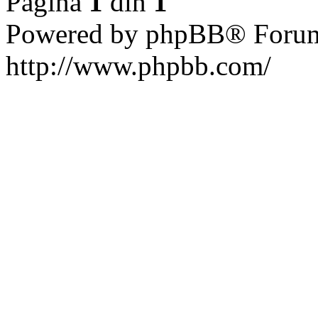
Pagina
1
din
1
Powered by phpBB® Forum
http://www.phpbb.com/