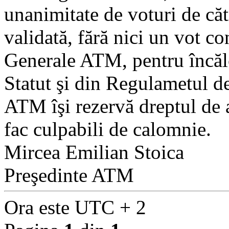
unanimitate de voturi de căt
validată, fără nici un vot co
Generale ATM, pentru încălc
Statut şi din Regulametul de
ATM îşi rezervă dreptul de a 
fac culpabili de calomnie.
Mircea Emilian Stoica
Preşedinte ATM
Ora este UTC + 2