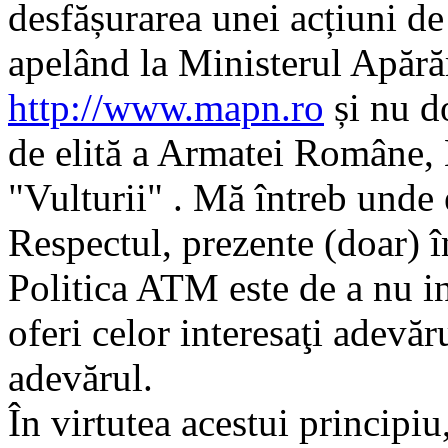
desfășurarea unei acțiuni de 
apelând la Ministerul Apără
http://www.mapn.ro
și nu d
de elită a Armatei Române, 
"Vulturii" . Mă întreb unde
Respectul, prezente (doar) 
Politica ATM este de a nu int
oferi celor interesaţi adevăr
adevărul.
În virtutea acestui principiu