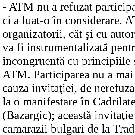
- ATM nu a refuzat particip
ci a luat-o în considerare. 
organizatorii, cât şi cu autor
va fi instrumentalizată pen
incongruentă cu principiile ş
ATM. Participarea nu a mai 
cauza invitaţiei, de nerefuzat
la o manifestare în Cadrilat
(Bazargic); această invitaţie
camarazii bulgari de la Tra