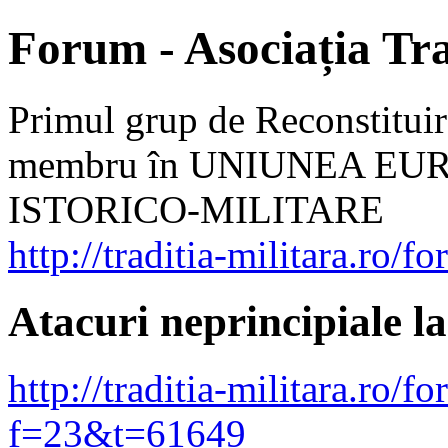
Forum - Asociația Tra
Primul grup de Reconstituir
membru în UNIUNEA EU
ISTORICO-MILITARE
http://traditia-militara.ro/f
Atacuri neprincipiale 
http://traditia-militara.ro/
f=23&t=61649