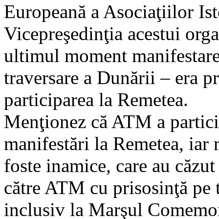
Europeană a Asociaţiilor Ist
Vicepreşedinţia acestui orga
ultimul moment manifestarea
traversare a Dunării – era p
participarea la Remetea.
Menţionez că ATM a participa
manifestări la Remetea, iar r
foste inamice, care au căzut
către ATM cu prisosinţă pe to
inclusiv la Marşul Comemor