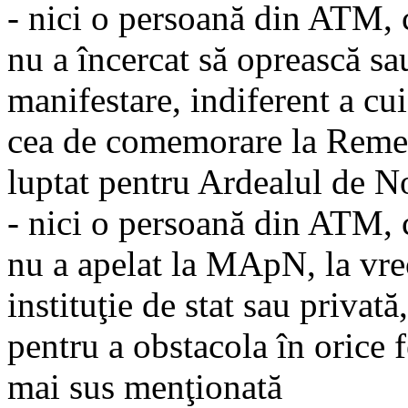
- nici o persoană din ATM, c
nu a încercat să oprească sa
manifestare, indiferent a cui 
cea de comemorare la Remete
luptat pentru Ardealul de N
- nici o persoană din ATM, c
nu a apelat la MApN, la vreo
instituţie de stat sau privat
pentru a obstacola în orice 
mai sus menţionată