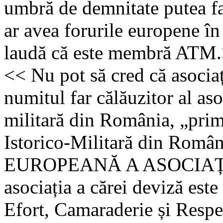
umbră de demnitate putea fa
ar avea forurile europene în
laudă că este membră ATM
<< Nu pot să cred că asocia
numitul far călăuzitor al aso
militară din România, „prim
Istorico-Militară din Ro
EUROPEANĂ A ASOCIAȚI
asociația a cărei deviză este
Efort, Camaraderie și Respe