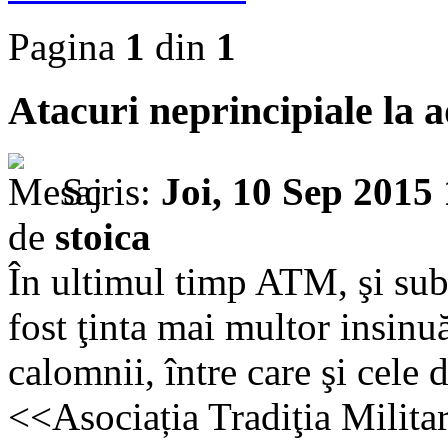
Pagina
1
din
1
Atacuri neprincipiale la
Scris:
Joi, 10 Sep 2015
de
stoica
În ultimul timp ATM, şi su
fost ţinta mai multor insinuă
calomnii, între care şi cele 
<<Asociația Tradiţia Militară