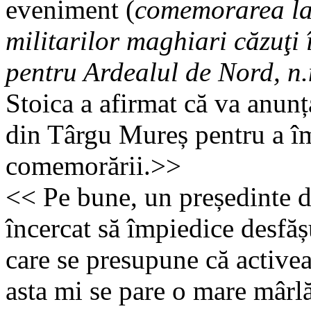
eveniment (
comemorarea la
militarilor maghiari căzuţi
pentru Ardealul de Nord, n.
Stoica a afirmat că va anun
din Târgu Mureș pentru a îm
comemorării.>>
<< Pe bune, un președinte de
încercat să împiedice desfăș
care se presupune că activea
asta mi se pare o mare mârlă